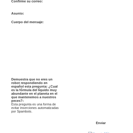
Confirme su correo:
Asunto:
Cuerpo del mensaje:
Demuestra que no eres un
robot respondiendo en
español esta pregunta: ¿Cual
es la fórmula del líquido muy
abundante en el planeta en el
que mantenemos a nuestros
peces?:
Esta pregunta es una forma de
evitar inserciones automatizadas
por Spambots.