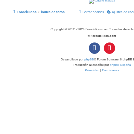
Forocíclidos
Índice de foros
Borrar cookies
Ajustes de coo
Copyright © 2012 - 2026 Forociclidos.com Todos los derech
© Forociclidos.com
Desarrollado por
phpBB
® Forum Software © phpBB L
Traducción al español por
phpBB España
Privacidad
|
Condiciones