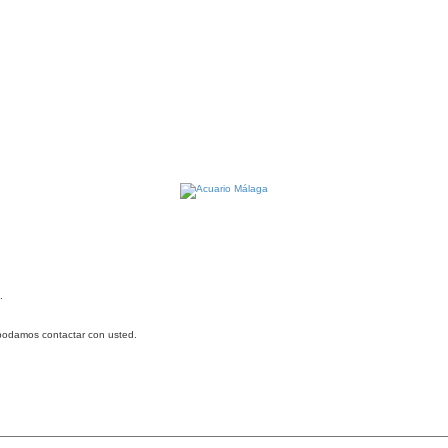
.
e podamos contactar con usted.