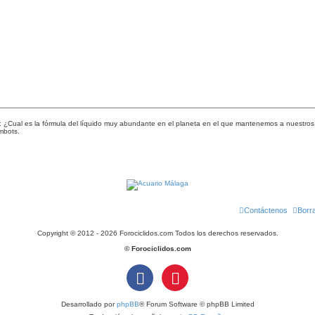
 ¿Cual es la fórmula del líquido muy abundante en el planeta en el que mantenemos a nuestros
mbots.
Contáctenos
Borr
Copyright © 2012 - 2026 Forociclidos.com Todos los derechos reservados.
© Forociclidos.com
Desarrollado por
phpBB
® Forum Software © phpBB Limited