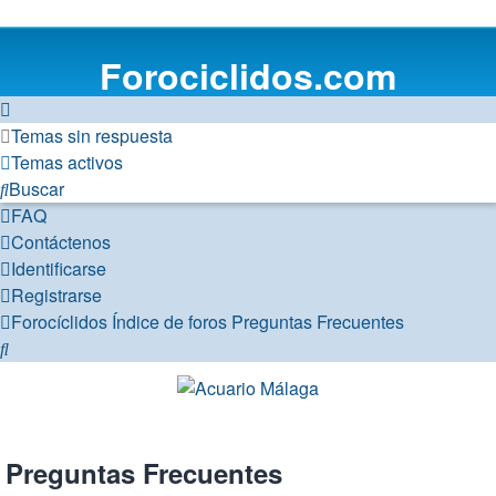
Forociclidos.com
Temas sin respuesta
Temas activos
Buscar
FAQ
Contáctenos
Identificarse
Registrarse
Forocíclidos
Índice de foros
Preguntas Frecuentes
Buscar
Preguntas Frecuentes