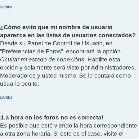
Arriba
¿Cómo evito que mi nombre de usuario
aparezca en las listas de usuarios conectados?
Desde su Panel de Control de Usuario, en
“Preferencias de Foros”, encontrará la opción
Ocultar mi estado de conexións
. Habilite esta
opción y solamente será visto por Administradores,
Moderadores y usted mismo. Se le contará como
usuario oculto.
Arriba
¡La hora en los foros no es correcta!
Es posible que esté viendo la hora correspondiente
a otra zona horaria. Si este es el caso, visite el