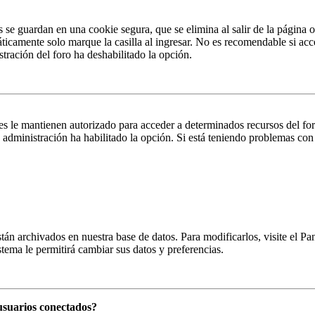
s se guardan en una cookie segura, que se elimina al salir de la página 
ticamente solo marque la casilla al ingresar. No es recomendable si acc
istración del foro ha deshabilitado la opción.
es le mantienen autorizado para acceder a determinados recursos del fo
la administración ha habilitado la opción. Si está teniendo problemas con
están archivados en nuestra base de datos. Para modificarlos, visite el 
istema le permitirá cambiar sus datos y preferencias.
usuarios conectados?