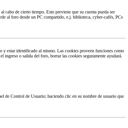
o al cabo de cierto tiempo. Esto previene que su cuenta pueda ser
ede al foro desde un PC compartido, e.j. biblioteca, cyber-cafés, PCs
ro y estar identificado al mismo. Las cookies proveen funciones como
 el ingreso o salida del foro, borrar las cookies seguramente ayudará.
Panel de Control de Usuario; haciendo clic en su nombre de usuario que