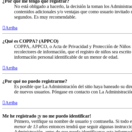
¿Por qué me tengo que registrar?
No está obligado a hacerlo, la decisión la toman los Administra
contenidos adicionales y/o ventajas que como usuario invitado n
segundos. Es muy recomendable.
Arriba
¿Qué es COPPA? (APPCO)
COPPA, APPCO, o Acta de Privacidad y Protección de Niños menor
recolectores de información, que el registro de niños sea escrit
información personal identificable de un menor de edad.
Arriba
¿Por qué no puedo registrarme?
Es posible que La Administración del sitio haya baneado su direc
de nuevos usuarios. Póngase en contacto con La Administración 
Arriba
Me he registrado ¡y no me puedo identificar!
Primero, verifique su nombre de usuario y contraseña. Si todo e
menor de 13 años
entonces tendrá que seguir algunas instruccio
Administración, antes de que pueda identificarse; esta informació