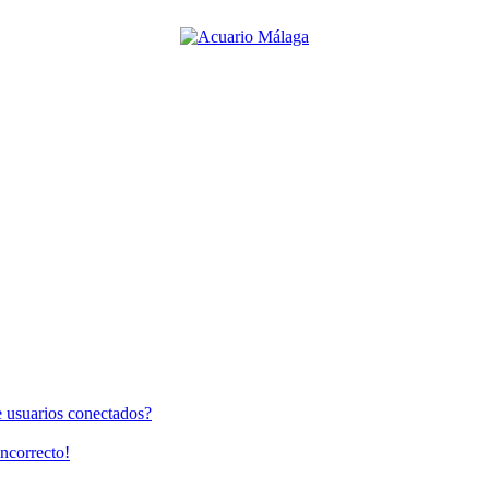
e usuarios conectados?
incorrecto!