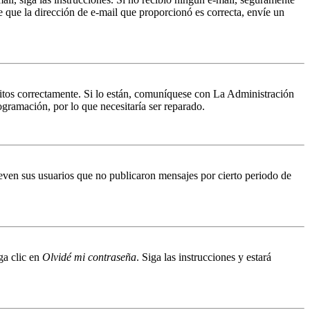
de que la dirección de e-mail que proporcionó es correcta, envíe un
ritos correctamente. Si lo están, comuníquese con La Administración
ogramación, por lo que necesitaría ser reparado.
even sus usuarios que no publicaron mensajes por cierto periodo de
ga clic en
Olvidé mi contraseña
. Siga las instrucciones y estará