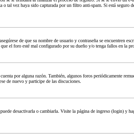
a o tal vez haya sido capturada por un filtro anti-spam. Si está seguro 
, asegúrese de que su nombre de usuario y contraseña se encuentren esc
que el foro esté mal configurado por su dueño y/o tenga fallos en la pr
u cuenta por alguna razón. También, algunos foros periódicamente remu
rese de nuevo y participe de las discuciones.
puede desactivarla o cambiarla. Visite la página de ingreso (login) y ha