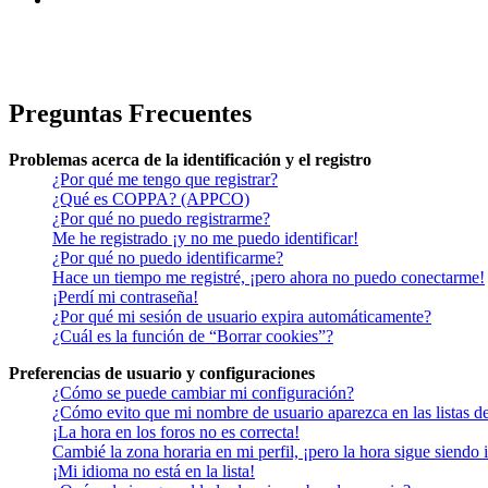
Preguntas Frecuentes
Problemas acerca de la identificación y el registro
¿Por qué me tengo que registrar?
¿Qué es COPPA? (APPCO)
¿Por qué no puedo registrarme?
Me he registrado ¡y no me puedo identificar!
¿Por qué no puedo identificarme?
Hace un tiempo me registré, ¡pero ahora no puedo conectarme!
¡Perdí mi contraseña!
¿Por qué mi sesión de usuario expira automáticamente?
¿Cuál es la función de “Borrar cookies”?
Preferencias de usuario y configuraciones
¿Cómo se puede cambiar mi configuración?
¿Cómo evito que mi nombre de usuario aparezca en las listas d
¡La hora en los foros no es correcta!
Cambié la zona horaria en mi perfil, ¡pero la hora sigue siendo 
¡Mi idioma no está en la lista!