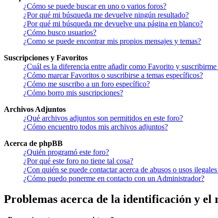
¿Cómo se puede buscar en uno o varios foros?
¿Por qué mi búsqueda me devuelve ningún resultado?
¿Por qué mi búsqueda me devuelve una página en blanco?
¿Cómo busco usuarios?
¿Como se puede encontrar mis propios mensajes y temas?
Suscripciones y Favoritos
¿Cuál es la diferencia entre añadir como Favorito y suscribirme
¿Cómo marcar Favoritos o suscribirse a temas específicos?
¿Cómo me suscribo a un foro específico?
¿Cómo borro mis suscripciones?
Archivos Adjuntos
¿Qué archivos adjuntos son permitidos en este foro?
¿Cómo encuentro todos mis archivos adjuntos?
Acerca de phpBB
¿Quién programó este foro?
¿Por qué este foro no tiene tal cosa?
¿Con quién se puede contactar acerca de abusos o usos ilegales
¿Cómo puedo ponerme en contacto con un Administrador?
Problemas acerca de la identificación y el 