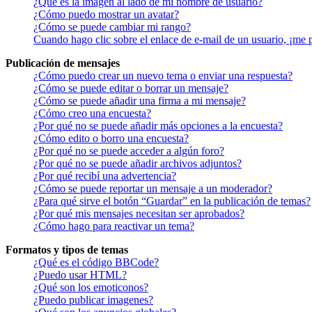
¿Qué es la imagen al lado de mi nombre de usuario?
¿Cómo puedo mostrar un avatar?
¿Cómo se puede cambiar mi rango?
Cuando hago clic sobre el enlace de e-mail de un usuario, ¡me 
Publicación de mensajes
¿Cómo puedo crear un nuevo tema o enviar una respuesta?
¿Cómo se puede editar o borrar un mensaje?
¿Cómo se puede añadir una firma a mi mensaje?
¿Cómo creo una encuesta?
¿Por qué no se puede añadir más opciones a la encuesta?
¿Cómo edito o borro una encuesta?
¿Por qué no se puede acceder a algún foro?
¿Por qué no se puede añadir archivos adjuntos?
¿Por qué recibí una advertencia?
¿Cómo se puede reportar un mensaje a un moderador?
¿Para qué sirve el botón “Guardar” en la publicación de temas?
¿Por qué mis mensajes necesitan ser aprobados?
¿Cómo hago para reactivar un tema?
Formatos y tipos de temas
¿Qué es el código BBCode?
¿Puedo usar HTML?
¿Qué son los emoticonos?
¿Puedo publicar imagenes?