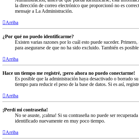
la dirección de correo electrónico que proporcionó no es correct
mensaje a La Administración.
Arriba
¿Por qué no puedo identificarme?
Existen varias razones por lo cuál esto puede suceder. Primero
para asegurarse de que no ha sido excluido. También es posible 
Arriba
Hace un tiempo me registré, ¡pero ahora no puedo conectarme!
Es posible que la administración haya desactivado o borrado s
tiempo para reducir el peso de la base de datos. Si es así, regist
Arriba
¡Perdí mi contraseña!
No se asuste, ¡calma! Si su contraseña no puede ser recuperada 
identificado nuevamente en muy poco tiempo.
Arriba