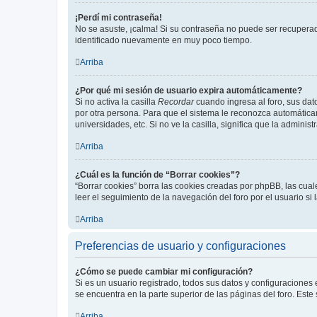
¡Perdí mi contraseña!
No se asuste, ¡calma! Si su contraseña no puede ser recuperada
identificado nuevamente en muy poco tiempo.
Arriba
¿Por qué mi sesión de usuario expira automáticamente?
Si no activa la casilla
Recordar
cuando ingresa al foro, sus dat
por otra persona. Para que el sistema le reconozca automáticam
universidades, etc. Si no ve la casilla, significa que la adminis
Arriba
¿Cuál es la función de “Borrar cookies”?
“Borrar cookies” borra las cookies creadas por phpBB, las cua
leer el seguimiento de la navegación del foro por el usuario si
Arriba
Preferencias de usuario y configuraciones
¿Cómo se puede cambiar mi configuración?
Si es un usuario registrado, todos sus datos y configuraciones
se encuentra en la parte superior de las páginas del foro. Este
Arriba