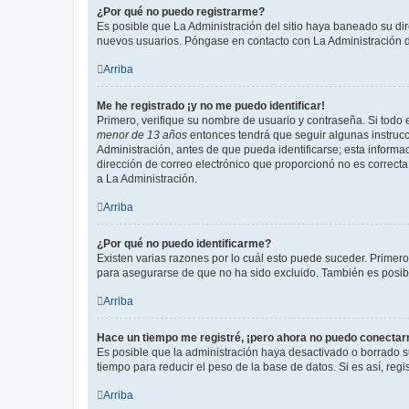
¿Por qué no puedo registrarme?
Es posible que La Administración del sitio haya baneado su dir
nuevos usuarios. Póngase en contacto con La Administración de
Arriba
Me he registrado ¡y no me puedo identificar!
Primero, verifique su nombre de usuario y contraseña. Si todo e
menor de 13 años
entonces tendrá que seguir algunas instrucc
Administración, antes de que pueda identificarse; esta informaci
dirección de correo electrónico que proporcionó no es correcta 
a La Administración.
Arriba
¿Por qué no puedo identificarme?
Existen varias razones por lo cuál esto puede suceder. Primer
para asegurarse de que no ha sido excluido. También es posible
Arriba
Hace un tiempo me registré, ¡pero ahora no puedo conecta
Es posible que la administración haya desactivado o borrado 
tiempo para reducir el peso de la base de datos. Si es así, regi
Arriba