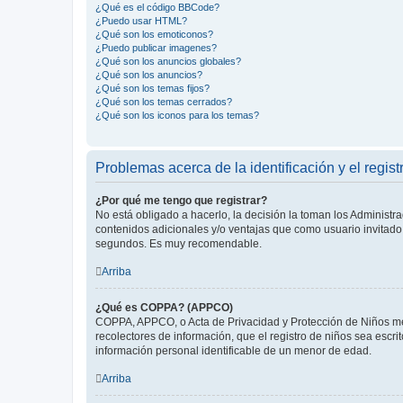
¿Qué es el código BBCode?
¿Puedo usar HTML?
¿Qué son los emoticonos?
¿Puedo publicar imagenes?
¿Qué son los anuncios globales?
¿Qué son los anuncios?
¿Qué son los temas fijos?
¿Qué son los temas cerrados?
¿Qué son los iconos para los temas?
Problemas acerca de la identificación y el regist
¿Por qué me tengo que registrar?
No está obligado a hacerlo, la decisión la toman los Administr
contenidos adicionales y/o ventajas que como usuario invitado 
segundos. Es muy recomendable.
Arriba
¿Qué es COPPA? (APPCO)
COPPA, APPCO, o Acta de Privacidad y Protección de Niños meno
recolectores de información, que el registro de niños sea escri
información personal identificable de un menor de edad.
Arriba