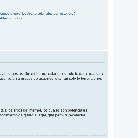
busos o usos ilegales relacionados con este foro?
Administrador?
 y respuestas. Sin embargo, estar registrado le dará acceso a
uscripción a grupos de usuarios, etc. Tan solo le tomará unos
a los sitios de Internet, los cuales son potenciales
onocimiento de guardia legal, que permita recolectar