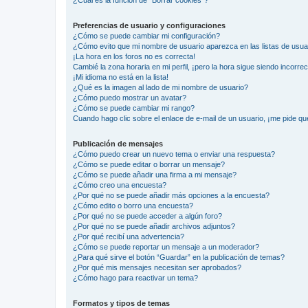
¿Cuál es la función de “Borrar cookies”?
Preferencias de usuario y configuraciones
¿Cómo se puede cambiar mi configuración?
¿Cómo evito que mi nombre de usuario aparezca en las listas de usu
¡La hora en los foros no es correcta!
Cambié la zona horaria en mi perfil, ¡pero la hora sigue siendo incorrec
¡Mi idioma no está en la lista!
¿Qué es la imagen al lado de mi nombre de usuario?
¿Cómo puedo mostrar un avatar?
¿Cómo se puede cambiar mi rango?
Cuando hago clic sobre el enlace de e-mail de un usuario, ¡me pide qu
Publicación de mensajes
¿Cómo puedo crear un nuevo tema o enviar una respuesta?
¿Cómo se puede editar o borrar un mensaje?
¿Cómo se puede añadir una firma a mi mensaje?
¿Cómo creo una encuesta?
¿Por qué no se puede añadir más opciones a la encuesta?
¿Cómo edito o borro una encuesta?
¿Por qué no se puede acceder a algún foro?
¿Por qué no se puede añadir archivos adjuntos?
¿Por qué recibí una advertencia?
¿Cómo se puede reportar un mensaje a un moderador?
¿Para qué sirve el botón “Guardar” en la publicación de temas?
¿Por qué mis mensajes necesitan ser aprobados?
¿Cómo hago para reactivar un tema?
Formatos y tipos de temas