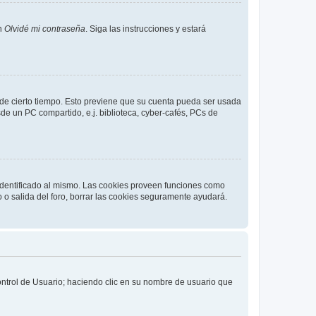
en
Olvidé mi contraseña
. Siga las instrucciones y estará
o de cierto tiempo. Esto previene que su cuenta pueda ser usada
de un PC compartido, e.j. biblioteca, cyber-cafés, PCs de
 identificado al mismo. Las cookies proveen funciones como
o o salida del foro, borrar las cookies seguramente ayudará.
Control de Usuario; haciendo clic en su nombre de usuario que