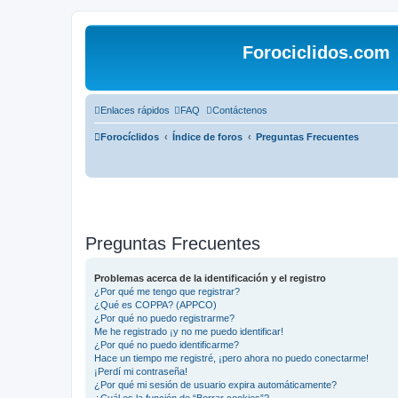
Forociclidos.com
Enlaces rápidos
FAQ
Contáctenos
Forocíclidos
Índice de foros
Preguntas Frecuentes
Preguntas Frecuentes
Problemas acerca de la identificación y el registro
¿Por qué me tengo que registrar?
¿Qué es COPPA? (APPCO)
¿Por qué no puedo registrarme?
Me he registrado ¡y no me puedo identificar!
¿Por qué no puedo identificarme?
Hace un tiempo me registré, ¡pero ahora no puedo conectarme!
¡Perdí mi contraseña!
¿Por qué mi sesión de usuario expira automáticamente?