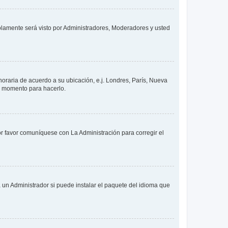
solamente será visto por Administradores, Moderadores y usted
 horaria de acuerdo a su ubicación, e.j. Londres, París, Nueva
en momento para hacerlo.
or favor comuníquese con La Administración para corregir el
 un Administrador si puede instalar el paquete del idioma que