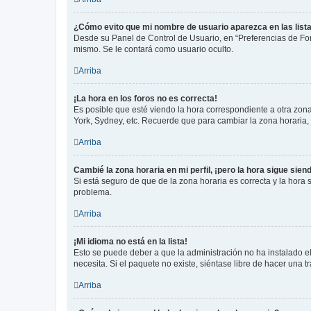
¿Cómo evito que mi nombre de usuario aparezca en las list
Desde su Panel de Control de Usuario, en “Preferencias de For
mismo. Se le contará como usuario oculto.
Arriba
¡La hora en los foros no es correcta!
Es posible que esté viendo la hora correspondiente a otra zona 
York, Sydney, etc. Recuerde que para cambiar la zona horaria,
Arriba
Cambié la zona horaria en mi perfil, ¡pero la hora sigue sien
Si está seguro de que de la zona horaria es correcta y la hora
problema.
Arriba
¡Mi idioma no está en la lista!
Esto se puede deber a que la administración no ha instalado el
necesita. Si el paquete no existe, siéntase libre de hacer una
Arriba