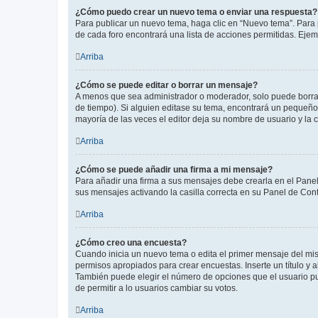
¿Cómo puedo crear un nuevo tema o enviar una respuesta?
Para publicar un nuevo tema, haga clic en “Nuevo tema”. Para 
de cada foro encontrará una lista de acciones permitidas. Eje
Arriba
¿Cómo se puede editar o borrar un mensaje?
A menos que sea administrador o moderador, solo puede borrar
de tiempo). Si alguien editase su tema, encontrará un pequeño 
mayoría de las veces el editor deja su nombre de usuario y l
Arriba
¿Cómo se puede añadir una firma a mi mensaje?
Para añadir una firma a sus mensajes debe crearla en el Panel
sus mensajes activando la casilla correcta en su Panel de Con
Arriba
¿Cómo creo una encuesta?
Cuando inicia un nuevo tema o edita el primer mensaje del mism
permisos apropiados para crear encuestas. Inserte un título y
También puede elegir el número de opciones que el usuario puede
de permitir a lo usuarios cambiar su votos.
Arriba