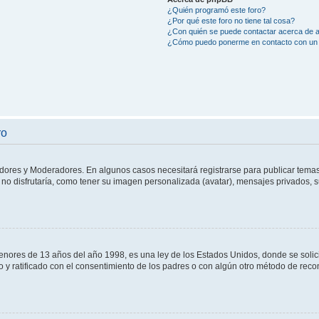
¿Quién programó este foro?
¿Por qué este foro no tiene tal cosa?
¿Con quién se puede contactar acerca de a
¿Cómo puedo ponerme en contacto con un 
ro
adores y Moderadores. En algunos casos necesitará registrarse para publicar temas
no disfrutaría, como tener su imagen personalizada (avatar), mensajes privados, s
res de 13 años del año 1998, es una ley de los Estados Unidos, donde se solicita 
to y ratificado con el consentimiento de los padres o con algún otro método de rec