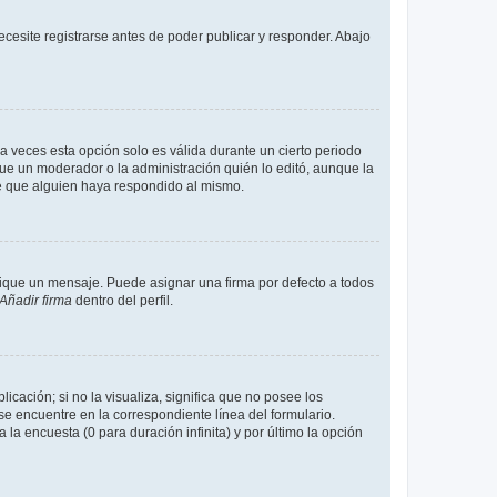
cesite registrarse antes de poder publicar y responder. Abajo
a veces esta opción solo es válida durante un cierto periodo
fue un moderador o la administración quién lo editó, aunque la
de que alguien haya respondido al mismo.
que un mensaje. Puede asignar una firma por defecto a todos
Añadir firma
dentro del perfil.
cación; si no la visualiza, significa que no posee los
 encuentre en la correspondiente línea del formulario.
la encuesta (0 para duración infinita) y por último la opción