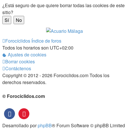
¿Está seguro de que quiere borrar todas las cookies de este
sitio?
Forocíclidos
Índice de foros
Todos los horarios son
UTC+02:00
Ajustes de cookies
Borrar cookies
Contáctenos
Copyright © 2012 - 2026 Forociclidos.com Todos los
derechos reservados.
© Forociclidos.com
Desarrollado por
phpBB
® Forum Software © phpBB Limited