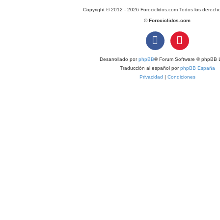
Copyright © 2012 - 2026 Forociclidos.com Todos los derech
© Forociclidos.com
Desarrollado por
phpBB
® Forum Software © phpBB L
Traducción al español por
phpBB España
Privacidad
|
Condiciones