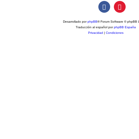
Desarrollado por
phpBB
® Forum Software © phpBB L
Traducción al español por
phpBB España
Privacidad
|
Condiciones