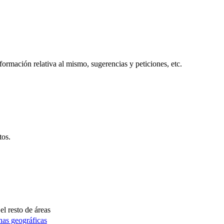
formación relativa al mismo, sugerencias y peticiones, etc.
tos.
el resto de áreas
nas geográficas