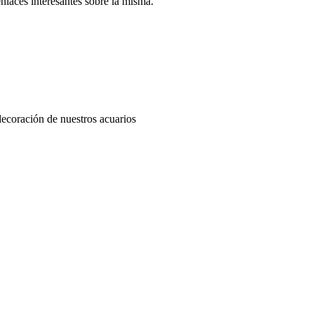
enlaces interesantes sobre la misma.
decoración de nuestros acuarios