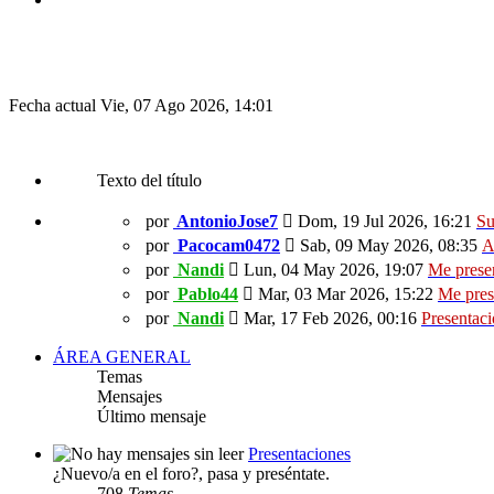
Fecha actual Vie, 07 Ago 2026, 14:01
Texto del título
por
AntonioJose7
Dom, 19 Jul 2026, 16:21
Su
por
Pacocam0472
Sab, 09 May 2026, 08:35
A
por
Nandi
Lun, 04 May 2026, 19:07
Me prese
por
Pablo44
Mar, 03 Mar 2026, 15:22
Me pres
por
Nandi
Mar, 17 Feb 2026, 00:16
Presentac
ÁREA GENERAL
Temas
Mensajes
Último mensaje
Presentaciones
¿Nuevo/a en el foro?, pasa y preséntate.
708
Temas