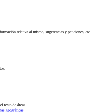
formación relativa al mismo, sugerencias y peticiones, etc.
tos.
el resto de áreas
nas geográficas