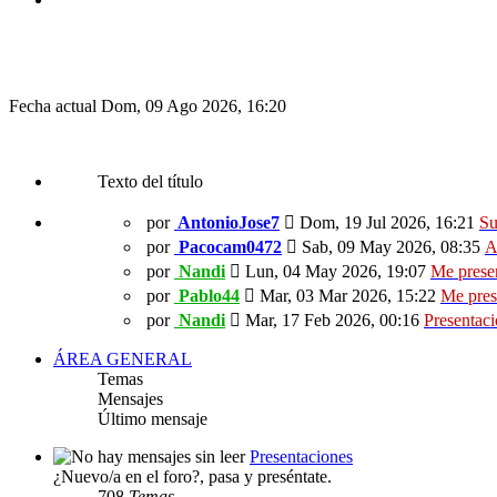
Fecha actual Dom, 09 Ago 2026, 16:20
Texto del título
por
AntonioJose7
Dom, 19 Jul 2026, 16:21
Su
por
Pacocam0472
Sab, 09 May 2026, 08:35
A
por
Nandi
Lun, 04 May 2026, 19:07
Me prese
por
Pablo44
Mar, 03 Mar 2026, 15:22
Me pres
por
Nandi
Mar, 17 Feb 2026, 00:16
Presentac
ÁREA GENERAL
Temas
Mensajes
Último mensaje
Presentaciones
¿Nuevo/a en el foro?, pasa y preséntate.
708
Temas