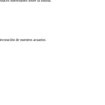
enlaces interesantes sobre la misma.
decoración de nuestros acuarios