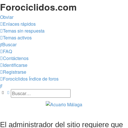
Forociclidos.com
Obviar
Enlaces rápidos
Temas sin respuesta
Temas activos
Buscar
FAQ
Contáctenos
Identificarse
Registrarse
Forocíclidos
Índice de foros
Buscar
Buscar
Búsqueda avanzada
El administrador del sitio requiere que