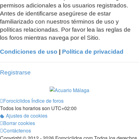
permisos adicionales a los usuarios registrados.
Antes de identificarse asegúrese de estar
familiarizado con nuestros términos de uso y
políticas relacionadas. Por favor lea las reglas de
los foros mientras navega por el Sitio.
Condiciones de uso
|
Política de privacidad
Registrarse
Forocíclidos
Índice de foros
Todos los horarios son
UTC+02:00
Ajustes de cookies
Borrar cookies
Contáctenos
Copyright © 2012 - 2026 Forociclidos.com Todos los derechos