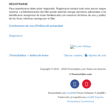
REGISTRARSE
Para autenticarse debe estar registrado. Registrarse tomará solo unos pocos segund
sistema. La Administración del Sitio puede además otorgar permisos adicionales a lo
identificarse asegúrese de estar familiarizado con nuestros términos de uso y polític
de los foros mientras navega por el Sitio.
Condiciones de uso
|
Política de privacidad
Registrarse
Forocíclidos
Índice de foros
Borrar cookies
Ajustes de coo
Copyright © 2012 - 2026 Forociclidos.com Todos los derech
© Forociclidos.com
Desarrollado por
phpBB
® Forum Software © phpBB L
Traducción al español por
phpBB España
Privacidad
|
Condiciones