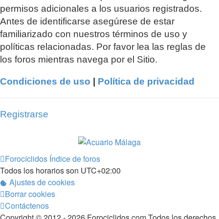
permisos adicionales a los usuarios registrados.
Antes de identificarse asegúrese de estar
familiarizado con nuestros términos de uso y
políticas relacionadas. Por favor lea las reglas de
los foros mientras navega por el Sitio.
Condiciones de uso
|
Política de privacidad
Registrarse
Forocíclidos
Índice de foros
Todos los horarios son
UTC+02:00
Ajustes de cookies
Borrar cookies
Contáctenos
Copyright © 2012 - 2026 Forociclidos.com Todos los derechos