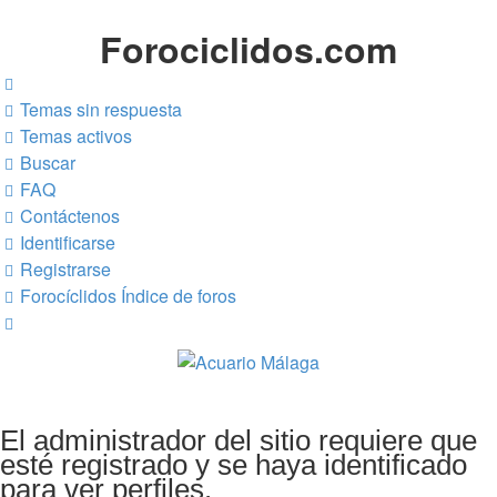
Forociclidos.com
Temas sin respuesta
Temas activos
Buscar
FAQ
Contáctenos
Identificarse
Registrarse
Forocíclidos
Índice de foros
Buscar
El administrador del sitio requiere que
esté registrado y se haya identificado
para ver perfiles.