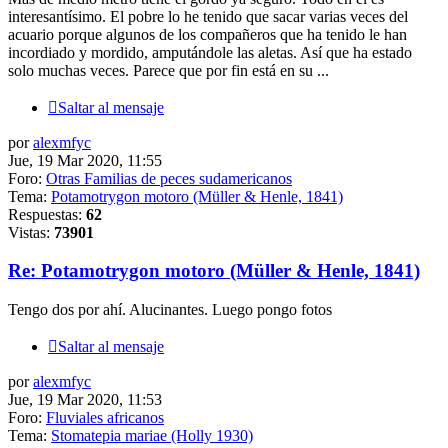
interesantísimo. El pobre lo he tenido que sacar varias veces del
acuario porque algunos de los compañeros que ha tenido le han
incordiado y mordido, amputándole las aletas. Así que ha estado
solo muchas veces. Parece que por fin está en su ...
Saltar al mensaje
por
alexmfyc
Jue, 19 Mar 2020, 11:55
Foro:
Otras Familias de peces sudamericanos
Tema:
Potamotrygon motoro (Müller & Henle, 1841)
Respuestas:
62
Vistas:
73901
Re: Potamotrygon motoro (Müller & Henle, 1841)
Tengo dos por ahí. Alucinantes. Luego pongo fotos
Saltar al mensaje
por
alexmfyc
Jue, 19 Mar 2020, 11:53
Foro:
Fluviales africanos
Tema:
Stomatepia mariae (Holly 1930)