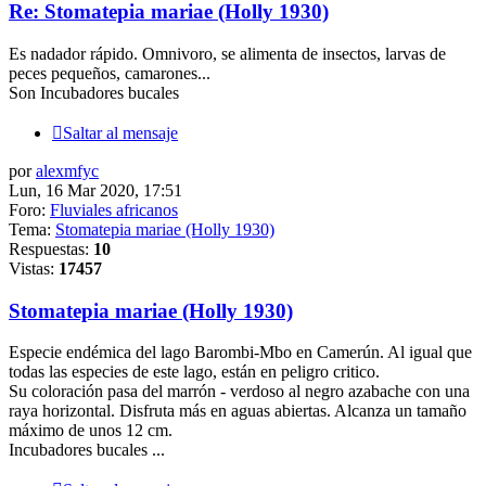
Re: Stomatepia mariae (Holly 1930)
Es nadador rápido. Omnivoro, se alimenta de insectos, larvas de
peces pequeños, camarones...
Son Incubadores bucales
Saltar al mensaje
por
alexmfyc
Lun, 16 Mar 2020, 17:51
Foro:
Fluviales africanos
Tema:
Stomatepia mariae (Holly 1930)
Respuestas:
10
Vistas:
17457
Stomatepia mariae (Holly 1930)
Especie endémica del lago Barombi-Mbo en Camerún. Al igual que
todas las especies de este lago, están en peligro critico.
Su coloración pasa del marrón - verdoso al negro azabache con una
raya horizontal. Disfruta más en aguas abiertas. Alcanza un tamaño
máximo de unos 12 cm.
Incubadores bucales ...