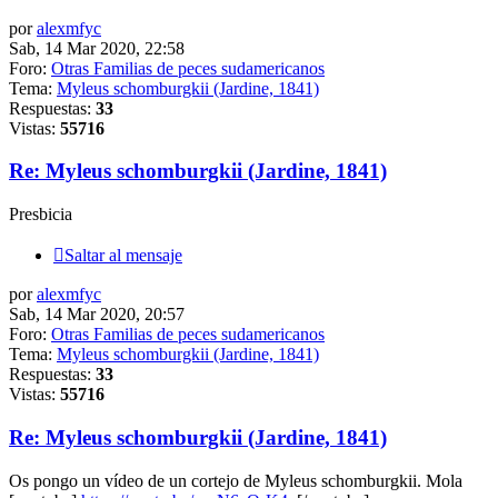
por
alexmfyc
Sab, 14 Mar 2020, 22:58
Foro:
Otras Familias de peces sudamericanos
Tema:
Myleus schomburgkii (Jardine, 1841)
Respuestas:
33
Vistas:
55716
Re: Myleus schomburgkii (Jardine, 1841)
Presbicia
Saltar al mensaje
por
alexmfyc
Sab, 14 Mar 2020, 20:57
Foro:
Otras Familias de peces sudamericanos
Tema:
Myleus schomburgkii (Jardine, 1841)
Respuestas:
33
Vistas:
55716
Re: Myleus schomburgkii (Jardine, 1841)
Os pongo un vídeo de un cortejo de Myleus schomburgkii. Mola