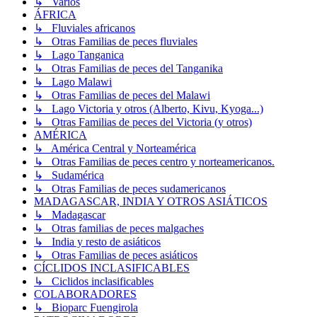
↳ Varios
ÁFRICA
↳ Fluviales africanos
↳ Otras Familias de peces fluviales
↳ Lago Tanganica
↳ Otras Familias de peces del Tanganika
↳ Lago Malawi
↳ Otras Familias de peces del Malawi
↳ Lago Victoria y otros (Alberto, Kivu, Kyoga...)
↳ Otras Familias de peces del Victoria (y otros)
AMÉRICA
↳ América Central y Norteamérica
↳ Otras Familias de peces centro y norteamericanos.
↳ Sudamérica
↳ Otras Familias de peces sudamericanos
MADAGASCAR, INDIA Y OTROS ASIÁTICOS
↳ Madagascar
↳ Otras familias de peces malgaches
↳ India y resto de asiáticos
↳ Otras Familias de peces asiáticos
CÍCLIDOS INCLASIFICABLES
↳ Ciclidos inclasificables
COLABORADORES
↳ Bioparc Fuengirola