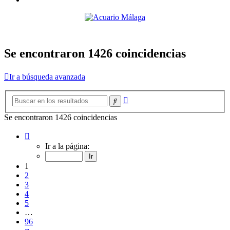
Se encontraron 1426 coincidencias
Ir a búsqueda avanzada
Búsqueda
Buscar
avanzada
Se encontraron 1426 coincidencias
Página
1
Ir a la página:
de
96
1
2
3
4
5
…
96