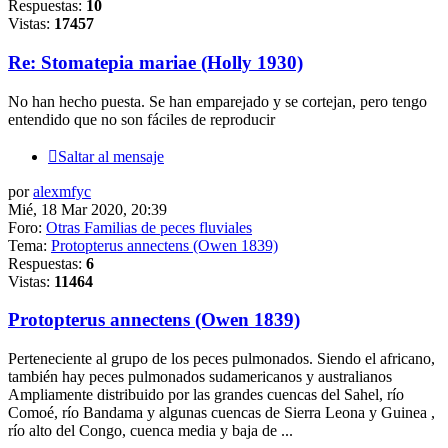
Respuestas:
10
Vistas:
17457
Re: Stomatepia mariae (Holly 1930)
No han hecho puesta. Se han emparejado y se cortejan, pero tengo
entendido que no son fáciles de reproducir
Saltar al mensaje
por
alexmfyc
Mié, 18 Mar 2020, 20:39
Foro:
Otras Familias de peces fluviales
Tema:
Protopterus annectens (Owen 1839)
Respuestas:
6
Vistas:
11464
Protopterus annectens (Owen 1839)
Perteneciente al grupo de los peces pulmonados. Siendo el africano,
también hay peces pulmonados sudamericanos y australianos
Ampliamente distribuido por las grandes cuencas del Sahel, río
Comoé, río Bandama y algunas cuencas de Sierra Leona y Guinea ,
río alto del Congo, cuenca media y baja de ...