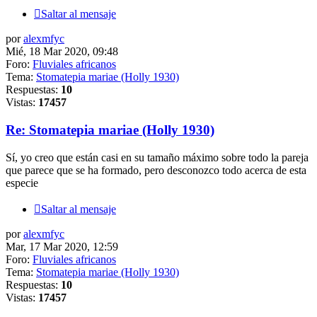
Saltar al mensaje
por
alexmfyc
Mié, 18 Mar 2020, 09:48
Foro:
Fluviales africanos
Tema:
Stomatepia mariae (Holly 1930)
Respuestas:
10
Vistas:
17457
Re: Stomatepia mariae (Holly 1930)
Sí, yo creo que están casi en su tamaño máximo sobre todo la pareja
que parece que se ha formado, pero desconozco todo acerca de esta
especie
Saltar al mensaje
por
alexmfyc
Mar, 17 Mar 2020, 12:59
Foro:
Fluviales africanos
Tema:
Stomatepia mariae (Holly 1930)
Respuestas:
10
Vistas:
17457