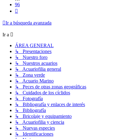
96
Siguiente
Ir a búsqueda avanzada
Ir a
ÁREA GENERAL
↳ Presentaciones
↳ Nuestro foro
↳ Nuestros acuarios
↳ Acuariofilia general
↳ Zona verde
↳ Acuario Marino
↳ Peces de otras zonas geográficas
↳ Cuidados de los cíclidos
↳ Fotografía
↳ Bibliografía y enlaces de interés
↳ Bibliografía
↳ Bricolaje y equipamiento
↳ Acuariofilia y ciencia
↳ Nuevas especies
↳ Identificaciones