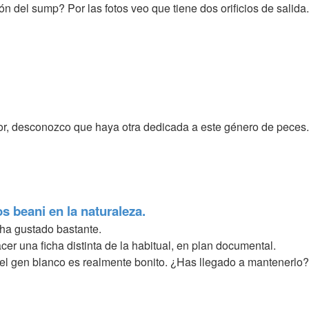
ón del sump? Por las fotos veo que tiene dos orificios de salida.
or, desconozco que haya otra dedicada a este género de peces.
 beani en la naturaleza.
ha gustado bastante.
er una ficha distinta de la habitual, en plan documental.
 el gen blanco es realmente bonito. ¿Has llegado a mantenerlo?