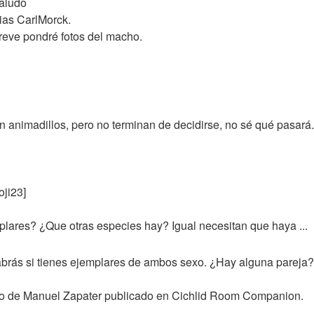
aludo
ias CarlMorck.
reve pondré fotos del macho.
n animadillos, pero no terminan de decidirse, no sé qué pasará.
oji23]
plares? ¿Que otras especies hay? Igual necesitan que haya ...
sabrás si tienes ejemplares de ambos sexo. ¿Hay alguna pareja?
ulo de Manuel Zapater publicado en Cichlid Room Companion.