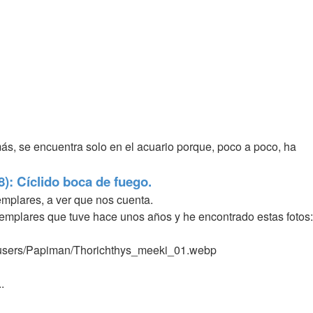
s, se encuentra solo en el acuario porque, poco a poco, ha
): Cíclido boca de fuego.
mplares, a ver que nos cuenta.
emplares que tuve hace unos años y he encontrado estas fotos:
s/users/Papiman/Thorichthys_meeki_01.webp
.