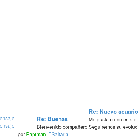
Re: Nuevo acuario
mensaje
Re: Buenas
Me gusta como esta q
mensaje
Bienvenido compañero.
Seguiremos su evoluc
por
Papiman
Saltar al