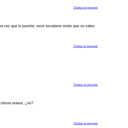
Saltar al mensaje
ma vez que lo pusiste, esos escalares están que se salen,
Saltar al mensaje
Saltar al mensaje
 colonia entera, ¿no?
Saltar al mensaje