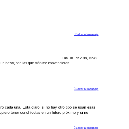
Saltar al mensaje
Lun, 18 Feb 2019, 10:33
n un bazar, son las que más me convencieron.
Saltar al mensaje
uro cada una. Está claro, si no hay otro tipo se usan esas
quiero tener conchícolas en un futuro próximo y si no
Saltar al mensaje