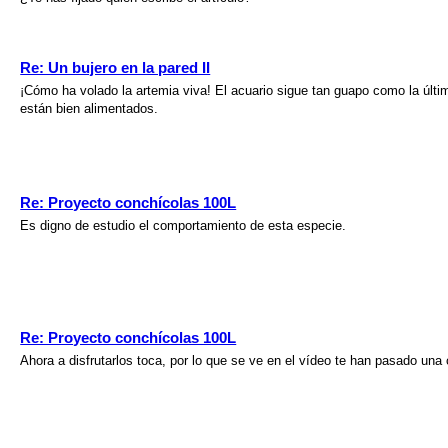
Re: Un bujero en la pared II
¡Cómo ha volado la artemia viva! El acuario sigue tan guapo como la últi
están bien alimentados.
Re: Proyecto conchícolas 100L
Es digno de estudio el comportamiento de esta especie.
Re: Proyecto conchícolas 100L
Ahora a disfrutarlos toca, por lo que se ve en el vídeo te han pasado una