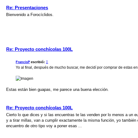
Re: Presentaciones
Bienvenido a Forocíclidos.
Re: Proyecto conchícolas 100L
FrancisP
escribió:
Yo al final, después de mucho buscar, me decidí por comprar de estas e
Estas están bien guapas, me parece una buena elección.
Re: Proyecto conchícolas 100L
Cierto lo que dices y si las encuentras te las venden por lo menos a un e
y a tirar millas, van a cumplir exactamente la misma función, yo también 
encuentro de otro tipo voy a poner esas ...