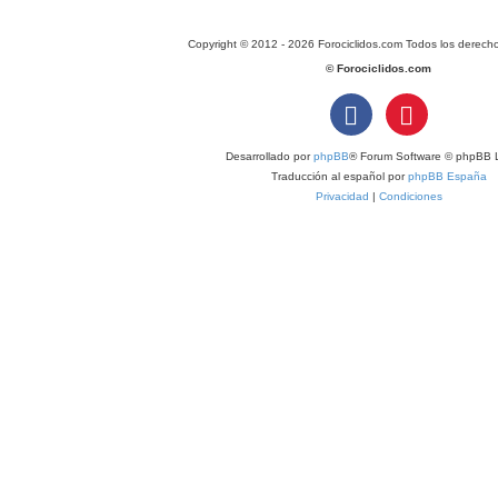
Copyright © 2012 - 2026 Forociclidos.com Todos los derech
© Forociclidos.com
Desarrollado por
phpBB
® Forum Software © phpBB L
Traducción al español por
phpBB España
Privacidad
|
Condiciones