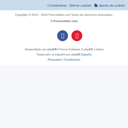
Contáctenos
Borrar cookies
Ajustes de cookies
Copyright © 2012 - 2026 Forociclidos.com Todos los derechos reservados.
© Forociclidos.com
Desarrollado por
phpBB
® Forum Software © phpBB Limited
Traducción al español por
phpBB España
Privacidad
|
Condiciones