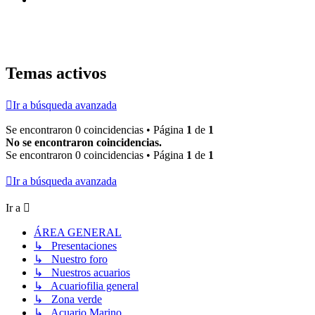
Temas activos
Ir a búsqueda avanzada
Se encontraron 0 coincidencias • Página
1
de
1
No se encontraron coincidencias.
Se encontraron 0 coincidencias • Página
1
de
1
Ir a búsqueda avanzada
Ir a
ÁREA GENERAL
↳ Presentaciones
↳ Nuestro foro
↳ Nuestros acuarios
↳ Acuariofilia general
↳ Zona verde
↳ Acuario Marino