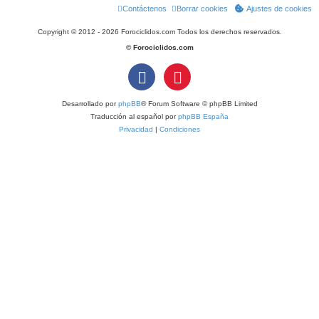
Contáctenos
Borrar cookies
Ajustes de cookies
Copyright © 2012 - 2026 Forociclidos.com Todos los derechos reservados.
© Forociclidos.com
Desarrollado por
phpBB
® Forum Software © phpBB Limited
Traducción al español por
phpBB España
Privacidad
|
Condiciones