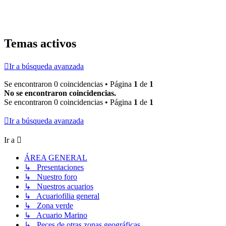
Temas activos
Ir a búsqueda avanzada
Se encontraron 0 coincidencias • Página
1
de
1
No se encontraron coincidencias.
Se encontraron 0 coincidencias • Página
1
de
1
Ir a búsqueda avanzada
Ir a
ÁREA GENERAL
↳ Presentaciones
↳ Nuestro foro
↳ Nuestros acuarios
↳ Acuariofilia general
↳ Zona verde
↳ Acuario Marino
↳ Peces de otras zonas geográficas