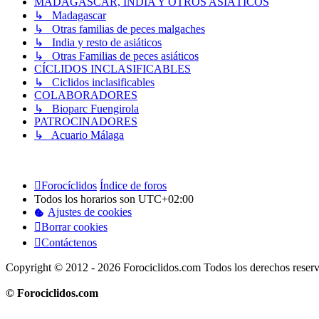
MADAGASCAR, INDIA Y OTROS ASIÁTICOS
↳ Madagascar
↳ Otras familias de peces malgaches
↳ India y resto de asiáticos
↳ Otras Familias de peces asiáticos
CÍCLIDOS INCLASIFICABLES
↳ Ciclidos inclasificables
COLABORADORES
↳ Bioparc Fuengirola
PATROCINADORES
↳ Acuario Málaga
Forocíclidos
Índice de foros
Todos los horarios son
UTC+02:00
Ajustes de cookies
Borrar cookies
Contáctenos
Copyright © 2012 - 2026 Forociclidos.com Todos los derechos reser
© Forociclidos.com