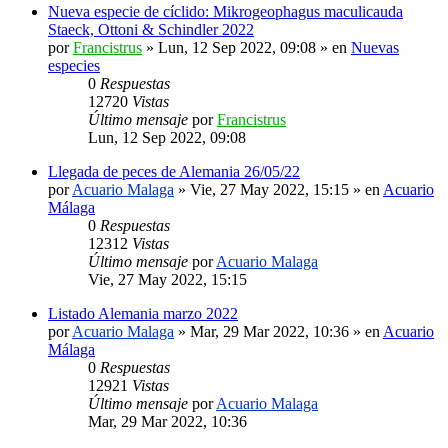
Nueva especie de cíclido: Mikrogeophagus maculicauda
Staeck, Ottoni & Schindler 2022
por
Francistrus
»
Lun, 12 Sep 2022, 09:08
» en
Nuevas
especies
0
Respuestas
12720
Vistas
Último mensaje
por
Francistrus
Lun, 12 Sep 2022, 09:08
Llegada de peces de Alemania 26/05/22
por
Acuario Malaga
»
Vie, 27 May 2022, 15:15
» en
Acuario
Málaga
0
Respuestas
12312
Vistas
Último mensaje
por
Acuario Malaga
Vie, 27 May 2022, 15:15
Listado Alemania marzo 2022
por
Acuario Malaga
»
Mar, 29 Mar 2022, 10:36
» en
Acuario
Málaga
0
Respuestas
12921
Vistas
Último mensaje
por
Acuario Malaga
Mar, 29 Mar 2022, 10:36