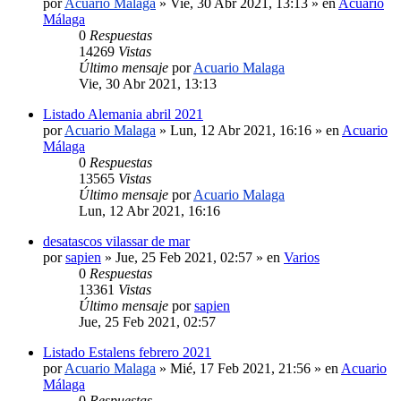
por
Acuario Malaga
»
Vie, 30 Abr 2021, 13:13
» en
Acuario
Málaga
0
Respuestas
14269
Vistas
Último mensaje
por
Acuario Malaga
Vie, 30 Abr 2021, 13:13
Listado Alemania abril 2021
por
Acuario Malaga
»
Lun, 12 Abr 2021, 16:16
» en
Acuario
Málaga
0
Respuestas
13565
Vistas
Último mensaje
por
Acuario Malaga
Lun, 12 Abr 2021, 16:16
desatascos vilassar de mar
por
sapien
»
Jue, 25 Feb 2021, 02:57
» en
Varios
0
Respuestas
13361
Vistas
Último mensaje
por
sapien
Jue, 25 Feb 2021, 02:57
Listado Estalens febrero 2021
por
Acuario Malaga
»
Mié, 17 Feb 2021, 21:56
» en
Acuario
Málaga
0
Respuestas