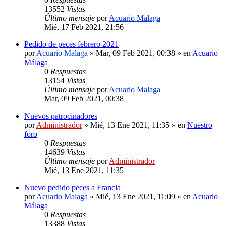
13552
Vistas
Último mensaje
por
Acuario Malaga
Mié, 17 Feb 2021, 21:56
Pedido de peces febrero 2021
por
Acuario Malaga
»
Mar, 09 Feb 2021, 00:38
» en
Acuario
Málaga
0
Respuestas
13154
Vistas
Último mensaje
por
Acuario Malaga
Mar, 09 Feb 2021, 00:38
Nuevos patrocinadores
por
Administrador
»
Mié, 13 Ene 2021, 11:35
» en
Nuestro
foro
0
Respuestas
14639
Vistas
Último mensaje
por
Administrador
Mié, 13 Ene 2021, 11:35
Nuevo pedido peces a Francia
por
Acuario Malaga
»
Mié, 13 Ene 2021, 11:09
» en
Acuario
Málaga
0
Respuestas
13388
Vistas