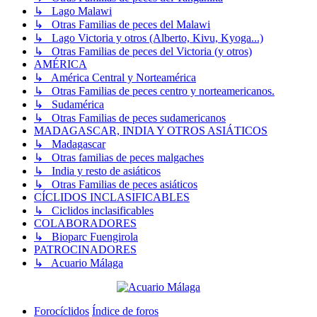
↳ Lago Malawi
↳ Otras Familias de peces del Malawi
↳ Lago Victoria y otros (Alberto, Kivu, Kyoga...)
↳ Otras Familias de peces del Victoria (y otros)
AMÉRICA
↳ América Central y Norteamérica
↳ Otras Familias de peces centro y norteamericanos.
↳ Sudamérica
↳ Otras Familias de peces sudamericanos
MADAGASCAR, INDIA Y OTROS ASIÁTICOS
↳ Madagascar
↳ Otras familias de peces malgaches
↳ India y resto de asiáticos
↳ Otras Familias de peces asiáticos
CÍCLIDOS INCLASIFICABLES
↳ Ciclidos inclasificables
COLABORADORES
↳ Bioparc Fuengirola
PATROCINADORES
↳ Acuario Málaga
Forocíclidos
Índice de foros