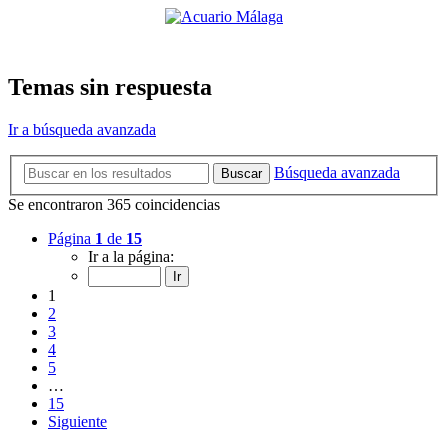
Temas sin respuesta
Ir a búsqueda avanzada
Búsqueda avanzada
Buscar
Se encontraron 365 coincidencias
Página
1
de
15
Ir a la página:
1
2
3
4
5
…
15
Siguiente