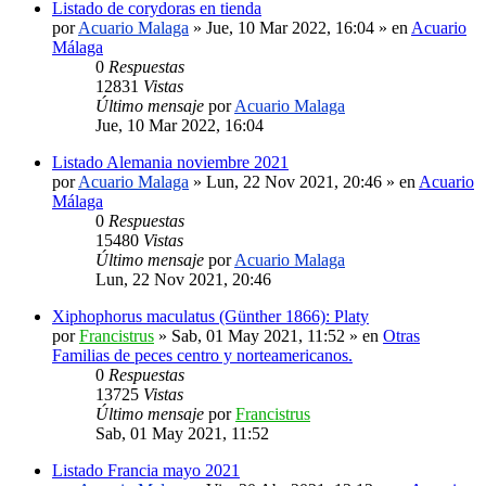
Listado de corydoras en tienda
por
Acuario Malaga
»
Jue, 10 Mar 2022, 16:04
» en
Acuario
Málaga
0
Respuestas
12831
Vistas
Último mensaje
por
Acuario Malaga
Jue, 10 Mar 2022, 16:04
Listado Alemania noviembre 2021
por
Acuario Malaga
»
Lun, 22 Nov 2021, 20:46
» en
Acuario
Málaga
0
Respuestas
15480
Vistas
Último mensaje
por
Acuario Malaga
Lun, 22 Nov 2021, 20:46
Xiphophorus maculatus (Günther 1866): Platy
por
Francistrus
»
Sab, 01 May 2021, 11:52
» en
Otras
Familias de peces centro y norteamericanos.
0
Respuestas
13725
Vistas
Último mensaje
por
Francistrus
Sab, 01 May 2021, 11:52
Listado Francia mayo 2021