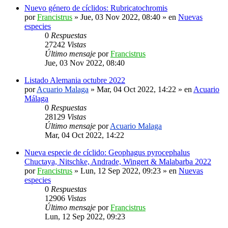
Nuevo género de cíclidos: Rubricatochromis
por
Francistrus
»
Jue, 03 Nov 2022, 08:40
» en
Nuevas
especies
0
Respuestas
27242
Vistas
Último mensaje
por
Francistrus
Jue, 03 Nov 2022, 08:40
Listado Alemania octubre 2022
por
Acuario Malaga
»
Mar, 04 Oct 2022, 14:22
» en
Acuario
Málaga
0
Respuestas
28129
Vistas
Último mensaje
por
Acuario Malaga
Mar, 04 Oct 2022, 14:22
Nueva especie de cíclido: Geophagus pyrocephalus
Chuctaya, Nitschke, Andrade, Wingert & Malabarba 2022
por
Francistrus
»
Lun, 12 Sep 2022, 09:23
» en
Nuevas
especies
0
Respuestas
12906
Vistas
Último mensaje
por
Francistrus
Lun, 12 Sep 2022, 09:23