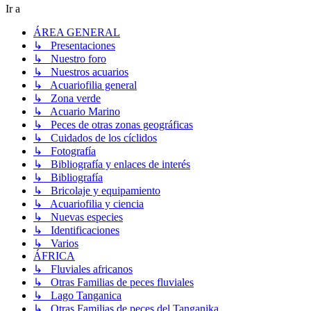
Ir a
ÁREA GENERAL
↳ Presentaciones
↳ Nuestro foro
↳ Nuestros acuarios
↳ Acuariofilia general
↳ Zona verde
↳ Acuario Marino
↳ Peces de otras zonas geográficas
↳ Cuidados de los cíclidos
↳ Fotografía
↳ Bibliografía y enlaces de interés
↳ Bibliografía
↳ Bricolaje y equipamiento
↳ Acuariofilia y ciencia
↳ Nuevas especies
↳ Identificaciones
↳ Varios
ÁFRICA
↳ Fluviales africanos
↳ Otras Familias de peces fluviales
↳ Lago Tanganica
↳ Otras Familias de peces del Tanganika