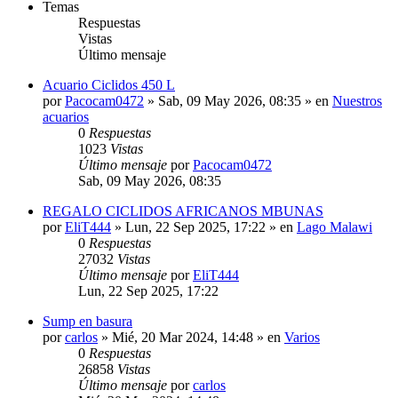
Temas
Respuestas
Vistas
Último mensaje
Acuario Ciclidos 450 L
por
Pacocam0472
»
Sab, 09 May 2026, 08:35
» en
Nuestros
acuarios
0
Respuestas
1023
Vistas
Último mensaje
por
Pacocam0472
Sab, 09 May 2026, 08:35
REGALO CICLIDOS AFRICANOS MBUNAS
por
EliT444
»
Lun, 22 Sep 2025, 17:22
» en
Lago Malawi
0
Respuestas
27032
Vistas
Último mensaje
por
EliT444
Lun, 22 Sep 2025, 17:22
Sump en basura
por
carlos
»
Mié, 20 Mar 2024, 14:48
» en
Varios
0
Respuestas
26858
Vistas
Último mensaje
por
carlos