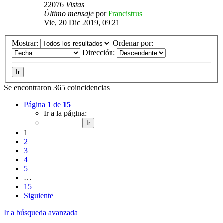
22076
Vistas
Último mensaje
por
Francistrus
Vie, 20 Dic 2019, 09:21
Mostrar:
Ordenar por:
Dirección:
Se encontraron 365 coincidencias
Página
1
de
15
Ir a la página:
1
2
3
4
5
…
15
Siguiente
Ir a búsqueda avanzada