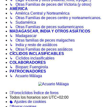
↳ Otras Familias de peces del Victoria (y otros)
AMÉRICA
↳ América Central y Norteamérica
↳ Otras Familias de peces centro y norteamericanos.
↳ Sudamérica
↳ Otras Familias de peces sudamericanos
MADAGASCAR, INDIA Y OTROS ASIÁTICOS
↳ Madagascar
↳ Otras familias de peces malgaches
↳ India y resto de asiáticos
↳ Otras Familias de peces asiáticos
CÍCLIDOS INCLASIFICABLES
↳ Ciclidos inclasificables
COLABORADORES
↳ Bioparc Fuengirola
PATROCINADORES
↳ Acuario Málaga
Forocíclidos
Índice de foros
Todos los horarios son
UTC+02:00
Ajustes de cookies
Borrar cookies