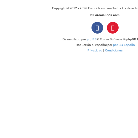
Copyright © 2012 - 2026 Forociclidos.com Todos los derech
© Forociclidos.com
Desarrollado por
phpBB
® Forum Software © phpBB L
Traducción al español por
phpBB España
Privacidad
|
Condiciones