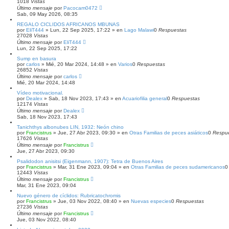
1018
Vistas
n
Último mensaje
z
por
Pacocam0472
Sab, 09 May 2026, 08:35
a
d
REGALO CICLIDOS AFRICANOS MBUNAS
a
por
EliT444
»
Lun, 22 Sep 2025, 17:22
» en
Lago Malawi
0
Respuestas
27028
Vistas
Último mensaje
por
EliT444
Lun, 22 Sep 2025, 17:22
Sump en basura
por
carlos
»
Mié, 20 Mar 2024, 14:48
» en
Varios
0
Respuestas
26852
Vistas
Último mensaje
por
carlos
Mié, 20 Mar 2024, 14:48
Vídeo motivacional.
por
Dealex
»
Sab, 18 Nov 2023, 17:43
» en
Acuariofilia general
0
Respuestas
12174
Vistas
Último mensaje
por
Dealex
Sab, 18 Nov 2023, 17:43
Tanichthys albonubes LIN, 1932: Neón chino
por
Francistrus
»
Jue, 27 Abr 2023, 09:30
» en
Otras Familias de peces asiáticos
0
Respu
17626
Vistas
Último mensaje
por
Francistrus
Jue, 27 Abr 2023, 09:30
Psalidodon anisitsi (Eigenmann, 1907): Tetra de Buenos Aires
por
Francistrus
»
Mar, 31 Ene 2023, 09:04
» en
Otras Familias de peces sudamericanos
12443
Vistas
Último mensaje
por
Francistrus
Mar, 31 Ene 2023, 09:04
Nuevo género de cíclidos: Rubricatochromis
por
Francistrus
»
Jue, 03 Nov 2022, 08:40
» en
Nuevas especies
0
Respuestas
27236
Vistas
Último mensaje
por
Francistrus
Jue, 03 Nov 2022, 08:40