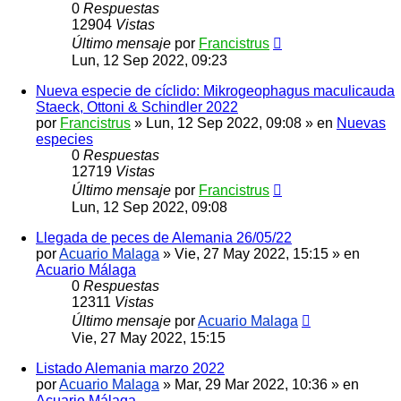
0
Respuestas
12904
Vistas
Último mensaje
por
Francistrus
Lun, 12 Sep 2022, 09:23
Nueva especie de cíclido: Mikrogeophagus maculicauda
Staeck, Ottoni & Schindler 2022
por
Francistrus
»
Lun, 12 Sep 2022, 09:08
» en
Nuevas
especies
0
Respuestas
12719
Vistas
Último mensaje
por
Francistrus
Lun, 12 Sep 2022, 09:08
Llegada de peces de Alemania 26/05/22
por
Acuario Malaga
»
Vie, 27 May 2022, 15:15
» en
Acuario Málaga
0
Respuestas
12311
Vistas
Último mensaje
por
Acuario Malaga
Vie, 27 May 2022, 15:15
Listado Alemania marzo 2022
por
Acuario Malaga
»
Mar, 29 Mar 2022, 10:36
» en
Acuario Málaga