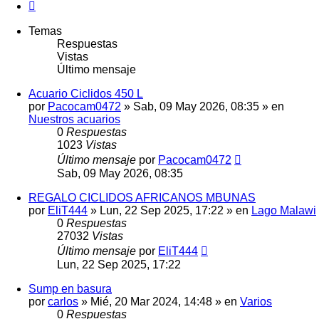
Siguiente
Temas
Respuestas
Vistas
Último mensaje
Acuario Ciclidos 450 L
por
Pacocam0472
»
Sab, 09 May 2026, 08:35
» en
Nuestros acuarios
0
Respuestas
1023
Vistas
Último mensaje
por
Pacocam0472
Sab, 09 May 2026, 08:35
REGALO CICLIDOS AFRICANOS MBUNAS
por
EliT444
»
Lun, 22 Sep 2025, 17:22
» en
Lago Malawi
0
Respuestas
27032
Vistas
Último mensaje
por
EliT444
Lun, 22 Sep 2025, 17:22
Sump en basura
por
carlos
»
Mié, 20 Mar 2024, 14:48
» en
Varios
0
Respuestas