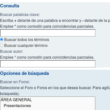
Consulta
Buscar palabras clave:
Escriba
+
delante de una palabra a encontrar y
-
delante de la p
Emplee
*
como comodín para coincidencias parciales.
Buscar todos los términos
Buscar cualquier término
Buscar autor:
Emplee * como comodín para coincidencias parciales.
Opciones de búsqueda
Buscar en Foros:
Seleccione el Foro o Foros en los que desea buscar. Para agili
búsqueda).