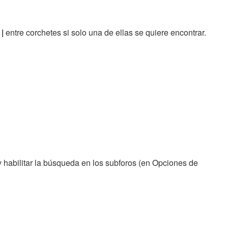
r
|
entre corchetes si solo una de ellas se quiere encontrar.
 habilitar la búsqueda en los subforos (en Opciones de