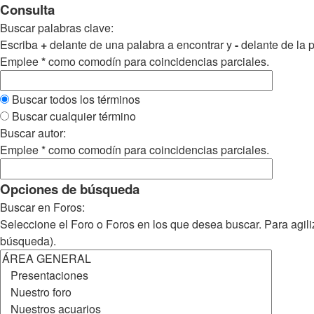
Consulta
Buscar palabras clave:
Escriba
+
delante de una palabra a encontrar y
-
delante de la p
Emplee
*
como comodín para coincidencias parciales.
Buscar todos los términos
Buscar cualquier término
Buscar autor:
Emplee * como comodín para coincidencias parciales.
Opciones de búsqueda
Buscar en Foros:
Seleccione el Foro o Foros en los que desea buscar. Para agili
búsqueda).