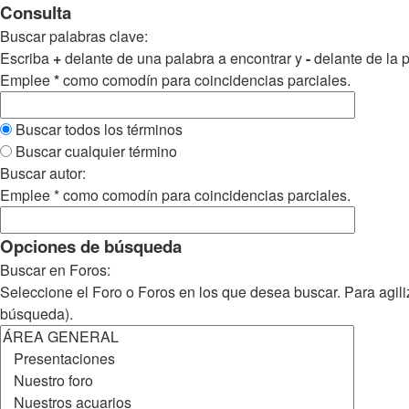
Consulta
Buscar palabras clave:
Escriba
+
delante de una palabra a encontrar y
-
delante de la p
Emplee
*
como comodín para coincidencias parciales.
Buscar todos los términos
Buscar cualquier término
Buscar autor:
Emplee * como comodín para coincidencias parciales.
Opciones de búsqueda
Buscar en Foros:
Seleccione el Foro o Foros en los que desea buscar. Para agili
búsqueda).