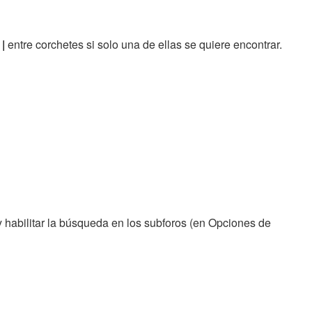
r
|
entre corchetes si solo una de ellas se quiere encontrar.
 habilitar la búsqueda en los subforos (en Opciones de