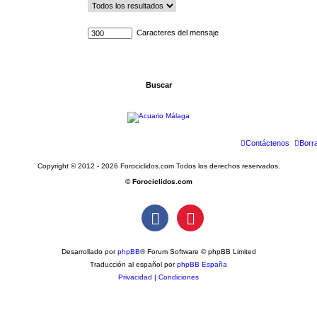
Caracteres del mensaje
Contáctenos
Borr
Copyright © 2012 - 2026 Forociclidos.com Todos los derechos reservados.
© Forociclidos.com
Desarrollado por
phpBB
® Forum Software © phpBB Limited
Traducción al español por
phpBB España
Privacidad
|
Condiciones