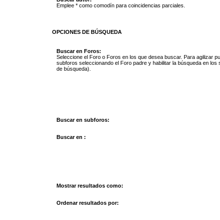
Emplee * como comodín para coincidencias parciales.
OPCIONES DE BÚSQUEDA
Buscar en Foros:
Seleccione el Foro o Foros en los que desea buscar. Para agilizar p
subforos seleccionando el Foro padre y habilitar la búsqueda en los
de búsqueda).
Buscar en subforos:
Buscar en :
Mostrar resultados como:
Ordenar resultados por: