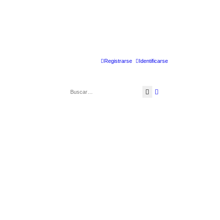
Registrarse
Identificarse
Buscar
Búsqueda avanzad