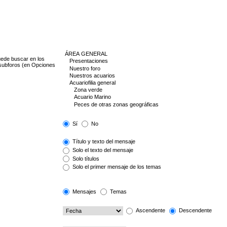
uede buscar en los
 subforos (en Opciones
Sí
No
Título y texto del mensaje
Solo el texto del mensaje
Solo títulos
Solo el primer mensaje de los temas
Mensajes
Temas
Ascendente
Descendente