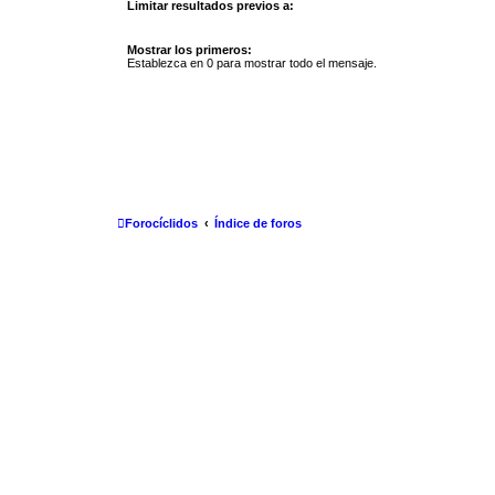
Limitar resultados previos a:
Mostrar los primeros:
Establezca en 0 para mostrar todo el mensaje.
Forocíclidos
Índice de foros