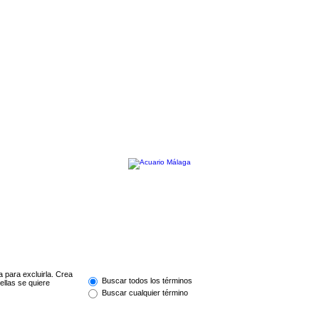
a para excluirla. Crea
Buscar todos los términos
ellas se quiere
Buscar cualquier término