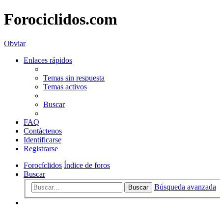
Forociclidos.com
Obviar
Enlaces rápidos
Temas sin respuesta
Temas activos
Buscar
FAQ
Contáctenos
Identificarse
Registrarse
Forocíclidos
Índice de foros
Buscar
Búsqueda avanzada
Buscar