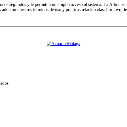
 pocos segundos y le permitirá un amplio acceso al sistema. La Administ
izado con nuestros términos de uso y políticas relacionadas. Por favor le
vados.