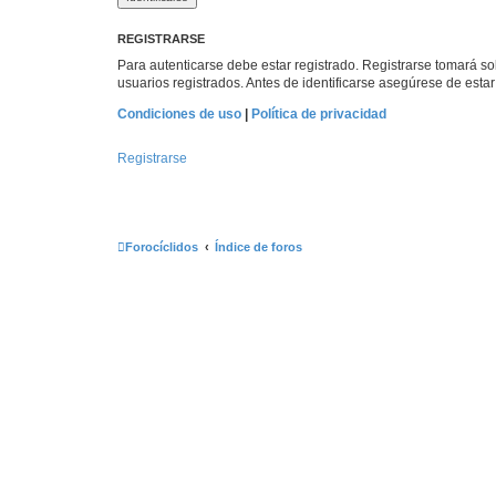
REGISTRARSE
Para autenticarse debe estar registrado. Registrarse tomará s
usuarios registrados. Antes de identificarse asegúrese de estar 
Condiciones de uso
|
Política de privacidad
Registrarse
Forocíclidos
Índice de foros