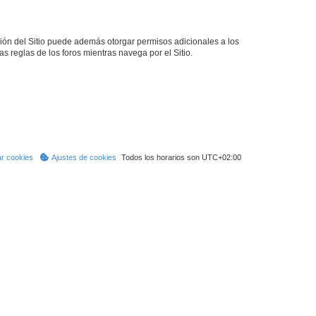
ción del Sitio puede además otorgar permisos adicionales a los
as reglas de los foros mientras navega por el Sitio.
ar cookies
Ajustes de cookies
Todos los horarios son
UTC+02:00