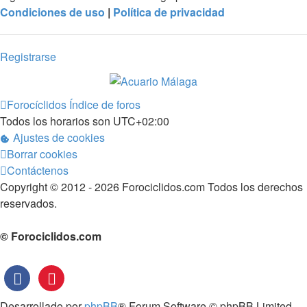
Condiciones de uso
|
Política de privacidad
Registrarse
Forocíclidos
Índice de foros
Todos los horarios son
UTC+02:00
Ajustes de cookies
Borrar cookies
Contáctenos
Copyright © 2012 - 2026 Forociclidos.com Todos los derechos
reservados.
© Forociclidos.com
Desarrollado por
phpBB
® Forum Software © phpBB Limited