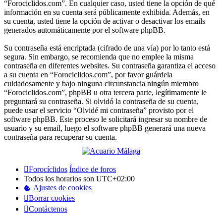
“Forociclidos.com”. En cualquier caso, usted tiene la opción de qué
información en su cuenta será públicamente exhibida. Además, en
su cuenta, usted tiene la opción de activar o desactivar los emails
generados automáticamente por el software phpBB.
Su contraseña está encriptada (cifrado de una vía) por lo tanto está
segura. Sin embargo, se recomienda que no emplee la misma
contraseña en diferentes websites. Su contraseña garantiza el acceso
a su cuenta en “Forociclidos.com”, por favor guárdela
cuidadosamente y bajo ninguna circunstancia ningún miembro
“Forociclidos.com”, phpBB u otra tercera parte, legítimamente le
preguntará su contraseña. Si olvidó la contraseña de su cuenta,
puede usar el servicio “Olvidé mi contraseña” provisto por el
software phpBB. Este proceso le solicitará ingresar su nombre de
usuario y su email, luego el software phpBB generará una nueva
contraseña para recuperar su cuenta.
Forocíclidos
Índice de foros
Todos los horarios son
UTC+02:00
Ajustes de cookies
Borrar cookies
Contáctenos