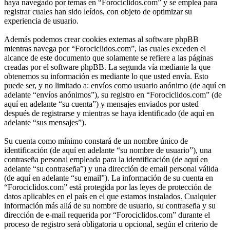
haya navegado por temas en “Forociclidos.com” y se emplea para
registrar cuales han sido leídos, con objeto de optimizar su
experiencia de usuario.
Además podemos crear cookies externas al software phpBB
mientras navega por “Forociclidos.com”, las cuales exceden el
alcance de este documento que solamente se refiere a las páginas
creadas por el software phpBB. La segunda vía mediante la que
obtenemos su información es mediante lo que usted envía. Esto
puede ser, y no limitado a: envíos como usuario anónimo (de aquí en
adelante “envíos anónimos”), su registro en “Forociclidos.com” (de
aquí en adelante “su cuenta”) y mensajes enviados por usted
después de registrarse y mientras se haya identificado (de aquí en
adelante “sus mensajes”).
Su cuenta como mínimo constará de un nombre único de
identificación (de aquí en adelante “su nombre de usuario”), una
contraseña personal empleada para la identificación (de aquí en
adelante “su contraseña”) y una dirección de email personal válida
(de aquí en adelante “su email”). La información de su cuenta en
“Forociclidos.com” está protegida por las leyes de protección de
datos aplicables en el país en el que estamos instalados. Cualquier
información más allá de su nombre de usuario, su contraseña y su
dirección de e-mail requerida por “Forociclidos.com” durante el
proceso de registro será obligatoria u opcional, según el criterio de