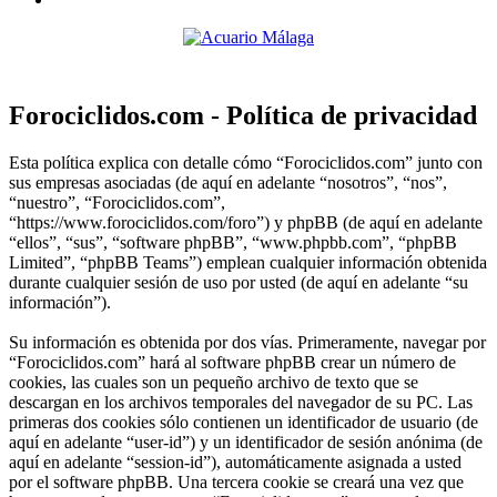
Forociclidos.com - Política de privacidad
Esta política explica con detalle cómo “Forociclidos.com” junto con
sus empresas asociadas (de aquí en adelante “nosotros”, “nos”,
“nuestro”, “Forociclidos.com”,
“https://www.forociclidos.com/foro”) y phpBB (de aquí en adelante
“ellos”, “sus”, “software phpBB”, “www.phpbb.com”, “phpBB
Limited”, “phpBB Teams”) emplean cualquier información obtenida
durante cualquier sesión de uso por usted (de aquí en adelante “su
información”).
Su información es obtenida por dos vías. Primeramente, navegar por
“Forociclidos.com” hará al software phpBB crear un número de
cookies, las cuales son un pequeño archivo de texto que se
descargan en los archivos temporales del navegador de su PC. Las
primeras dos cookies sólo contienen un identificador de usuario (de
aquí en adelante “user-id”) y un identificador de sesión anónima (de
aquí en adelante “session-id”), automáticamente asignada a usted
por el software phpBB. Una tercera cookie se creará una vez que