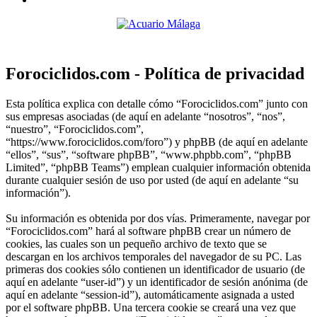
Forociclidos.com - Política de privacidad
Esta política explica con detalle cómo “Forociclidos.com” junto con
sus empresas asociadas (de aquí en adelante “nosotros”, “nos”,
“nuestro”, “Forociclidos.com”,
“https://www.forociclidos.com/foro”) y phpBB (de aquí en adelante
“ellos”, “sus”, “software phpBB”, “www.phpbb.com”, “phpBB
Limited”, “phpBB Teams”) emplean cualquier información obtenida
durante cualquier sesión de uso por usted (de aquí en adelante “su
información”).
Su información es obtenida por dos vías. Primeramente, navegar por
“Forociclidos.com” hará al software phpBB crear un número de
cookies, las cuales son un pequeño archivo de texto que se
descargan en los archivos temporales del navegador de su PC. Las
primeras dos cookies sólo contienen un identificador de usuario (de
aquí en adelante “user-id”) y un identificador de sesión anónima (de
aquí en adelante “session-id”), automáticamente asignada a usted
por el software phpBB. Una tercera cookie se creará una vez que