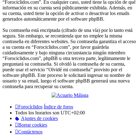
“Forociclidos.com”. En cualquier caso, usted tiene la opción de qué
información en su cuenta será públicamente exhibida. Además, en
su cuenta, usted tiene la opción de activar o desactivar los emails
generados automáticamente por el software phpBB.
Su contraseña está encriptada (cifrado de una vía) por lo tanto está
segura. Sin embargo, se recomienda que no emplee la misma
contraseña en diferentes websites. Su contraseña garantiza el acceso
a su cuenta en “Forociclidos.com”, por favor guárdela
cuidadosamente y bajo ninguna circunstancia ningún miembro
“Forociclidos.com”, phpBB u otra tercera parte, legítimamente le
preguntará su contraseña. Si olvidó la contraseña de su cuenta,
puede usar el servicio “Olvidé mi contraseña” provisto por el
software phpBB. Este proceso le solicitará ingresar su nombre de
usuario y su email, luego el software phpBB generará una nueva
contraseña para recuperar su cuenta.
Forocíclidos
Índice de foros
Todos los horarios son
UTC+02:00
Ajustes de cookies
Borrar cookies
Contáctenos