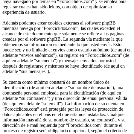
haya navegado por temas en “Forociclidos.com” y se emplea para
registrar cuales han sido leídos, con objeto de optimizar su
experiencia de usuario.
Además podemos crear cookies externas al software phpBB
mientras navega por “Forociclidos.com”, las cuales exceden el
alcance de este documento que solamente se refiere a las páginas
creadas por el software phpBB. La segunda vía mediante la que
obtenemos su información es mediante lo que usted envía. Esto
puede ser, y no limitado a: envíos como usuario anónimo (de aquí en
adelante “envíos anónimos”), su registro en “Forociclidos.com” (de
aquí en adelante “su cuenta”) y mensajes enviados por usted
después de registrarse y mientras se haya identificado (de aquí en
adelante “sus mensajes”).
Su cuenta como mínimo constará de un nombre único de
identificación (de aquí en adelante “su nombre de usuario”), una
contraseña personal empleada para la identificación (de aquí en
adelante “su contraseña”) y una dirección de email personal válida
(de aquí en adelante “su email”). La información de su cuenta en
“Forociclidos.com” está protegida por las leyes de protección de
datos aplicables en el país en el que estamos instalados. Cualquier
información más allá de su nombre de usuario, su contraseña y su
dirección de e-mail requerida por “Forociclidos.com” durante el
proceso de registro será obligatoria u opcional, según el criterio de