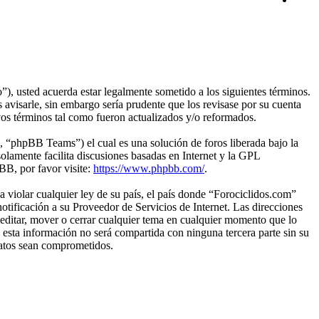
), usted acuerda estar legalmente sometido a los siguientes términos.
avisarle, sin embargo sería prudente que los revisase por su cuenta
os términos tal como fueron actualizados y/o reformados.
“phpBB Teams”) el cual es una solución de foros liberada bajo la
olamente facilita discusiones basadas en Internet y la GPL
B, por favor visite:
https://www.phpbb.com/
.
 violar cualquier ley de su país, el país donde “Forociclidos.com”
tificación a su Proveedor de Servicios de Internet. Las direcciones
 editar, mover o cerrar cualquier tema en cualquier momento que lo
sta información no será compartida con ninguna tercera parte sin su
datos sean comprometidos.