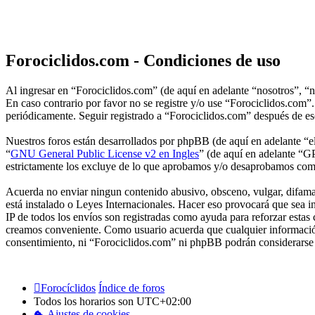
Forociclidos.com - Condiciones de uso
Al ingresar en “Forociclidos.com” (de aquí en adelante “nosotros”, “n
En caso contrario por favor no se registre y/o use “Forociclidos.com”
periódicamente. Seguir registrado a “Forociclidos.com” después de es
Nuestros foros están desarrollados por phpBB (de aquí en adelante 
“
GNU General Public License v2 en Ingles
” (de aquí en adelante “
estrictamente los excluye de lo que aprobamos y/o desaprobamos com
Acuerda no enviar ningun contenido abusivo, obsceno, vulgar, difamato
está instalado o Leyes Internacionales. Hacer eso provocará que sea i
IP de todos los envíos son registradas como ayuda para reforzar estas
creamos conveniente. Como usuario acuerda que cualquier información
consentimiento, ni “Forociclidos.com” ni phpBB podrán considerarse 
Forocíclidos
Índice de foros
Todos los horarios son
UTC+02:00
Ajustes de cookies