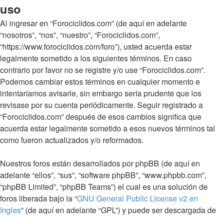
uso
Al ingresar en “Forociclidos.com” (de aquí en adelante
“nosotros”, “nos”, “nuestro”, “Forociclidos.com”,
“https://www.forociclidos.com/foro”), usted acuerda estar
legalmente sometido a los siguientes términos. En caso
contrario por favor no se registre y/o use “Forociclidos.com”.
Podemos cambiar estos términos en cualquier momento e
intentaríamos avisarle, sin embargo sería prudente que los
revisase por su cuenta periódicamente. Seguir registrado a
“Forociclidos.com” después de esos cambios significa que
acuerda estar legalmente sometido a esos nuevos términos tal
como fueron actualizados y/o reformados.
Nuestros foros están desarrollados por phpBB (de aquí en
adelante “ellos”, “sus”, “software phpBB”, “www.phpbb.com”,
“phpBB Limited”, “phpBB Teams”) el cual es una solución de
foros liberada bajo la “
GNU General Public License v2 en
Ingles
” (de aquí en adelante “GPL”) y puede ser descargada de