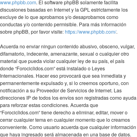
www.phpbb.com
. El software phpBB solamente facilita
discusiones basadas en Internet y la GPL estrictamente los
excluye de lo que aprobamos y/o desaprobamos como
conductas y/o contenido permisible. Para más información
sobre phpBB, por favor visite:
https://www.phpbb.com/
.
Acuerda no enviar ningun contenido abusivo, obsceno, vulgar,
difamatorio, indecente, amenazante, sexual o cualquier otro
material que pueda violar cualquier ley de su país, el país
donde “Forociclidos.com” está instalado o Leyes
Internacionales. Hacer eso provocará que sea inmediata y
permanentemente expulsado y, si lo creemos oportuno, con
notificación a su Proveedor de Servicios de Internet. Las
direcciones IP de todos los envíos son registradas como ayuda
para reforzar estas condiciones. Acuerda que
“Forociclidos.com” tiene derecho a eliminar, editar, mover o
cerrar cualquier tema en cualquier momento que lo creamos
conveniente. Como usuario acuerda que cualquier información
que haya ingresado será almacenada en una base de datos.