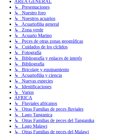
ÁREA GENERAL
↳ Presentaciones
↳ Nuestro foro
↳ Nuestros acuarios
↳ Acuariofilia general
↳ Zona verde
↳ Acuario Marino
↳ Peces de otras zonas geográficas
↳ Cuidados de los cíclidos
↳ Fotografía
↳ Bibliografía y enlaces de interés
↳ Bibliografía
↳ Bricolaje y equipamiento
↳ Acuariofilia y ciencia
↳ Nuevas especies
↳ Identificaciones
↳ Varios
ÁFRICA
↳ Fluviales africanos
↳ Otras Familias de peces fluviales
↳ Lago Tanganica
↳ Otras Familias de peces del Tanganika
↳ Lago Malawi
↳ Otras Familias de peces del Malawi