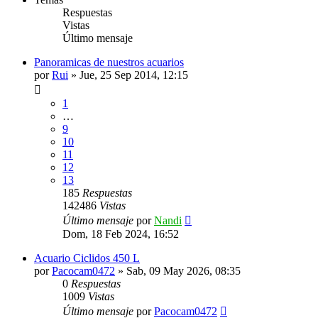
Respuestas
Vistas
Último mensaje
Panoramicas de nuestros acuarios
por
Rui
»
Jue, 25 Sep 2014, 12:15
1
…
9
10
11
12
13
185
Respuestas
142486
Vistas
Último mensaje
por
Nandi
Dom, 18 Feb 2024, 16:52
Acuario Ciclidos 450 L
por
Pacocam0472
»
Sab, 09 May 2026, 08:35
0
Respuestas
1009
Vistas
Último mensaje
por
Pacocam0472