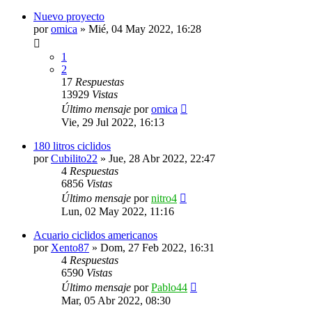
Nuevo proyecto
por
omica
»
Mié, 04 May 2022, 16:28
1
2
17
Respuestas
13929
Vistas
Último mensaje
por
omica
Vie, 29 Jul 2022, 16:13
180 litros ciclidos
por
Cubilito22
»
Jue, 28 Abr 2022, 22:47
4
Respuestas
6856
Vistas
Último mensaje
por
nitro4
Lun, 02 May 2022, 11:16
Acuario ciclidos americanos
por
Xento87
»
Dom, 27 Feb 2022, 16:31
4
Respuestas
6590
Vistas
Último mensaje
por
Pablo44
Mar, 05 Abr 2022, 08:30