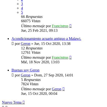
3
4
5
66
Respuestas
66075
Vistas
Último mensaje
por
Francistrus
Jue, 25 Feb 2021, 09:13
Acondicionamiento acuario antiguo a Malawi.
por
Geron
»
Jue, 15 Oct 2020, 13:38
12
Respuestas
12761
Vistas
Último mensaje
por
Francistrus
Mié, 18 Nov 2020, 13:03
Buenas soy Geron
por
Geron
»
Dom, 27 Sep 2020, 14:01
5
Respuestas
7824
Vistas
Último mensaje
por
Geron
Jue, 15 Oct 2020, 00:04
Nuevo Tema