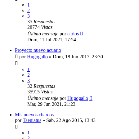
1
2
3
35
Respuestas
28774
Vistas
Último mensaje
por
carlos
Dom, 11 Jul 2021, 17:54
Proyecto nuevo acuario
por
Hugogallo
»
Dom, 18 Jun 2017, 23:30
1
2
3
32
Respuestas
35915
Vistas
Último mensaje
por
Hugogallo
Mar, 29 Jun 2021, 21:23
Mis nuevos charcos.
por
Taeniatus
»
Sab, 22 Ago 2015, 13:43
1
2