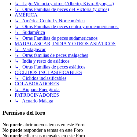
↳ Lago Victoria y otros (Alberto, Kivu, Kyoga...)
↳ Otras Familias de peces del Victoria (y otros)
AMÉRICA
↳ América Central y Norteamérica
↳ Otras Familias de peces centro y norteamericanos.
↳ Sudamérica
↳ Otras Familias de peces sudamericanos
MADAGASCAR, INDIA Y OTROS ASIÁTICOS
↳ Madagascar
↳ Otras familias de peces malgaches
↳ India y resto de asiáticos
↳ Otras Familias de peces asiáticos
CÍCLIDOS INCLASIFICABLES
↳ Ciclidos inclasificables
COLABORADORES
↳ Bioparc Fuengirola
PATROCINADORES
↳ Acuario Málaga
Permisos del foro
No puede
abrir nuevos temas en este Foro
No puede
responder a temas en este Foro
No puede
editar sus mensajes en este Foro