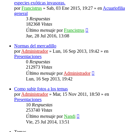
especies exóticas invasoras.
por
Francistrus
»
Sab, 03 Ene 2015, 19:27
» en
Acuariofilia
general
3
Respuestas
182368
Vistas
Último mensaje
por
Francistrus
Jue, 28 Jul 2016, 13:08
Normas del mercadillo
por
Administrador
»
Lun, 16 Sep 2013, 19:42
» en
Presentaciones
0
Respuestas
212973
Vistas
Último mensaje
por
Administrador
Lun, 16 Sep 2013, 19:42
Como subir fotos a los temas
por
Administrador
»
Mar, 15 Nov 2011, 18:50
» en
Presentaciones
10
Respuestas
253740
Vistas
Último mensaje
por
Nandi
Vie, 25 Jul 2014, 13:51
Temas