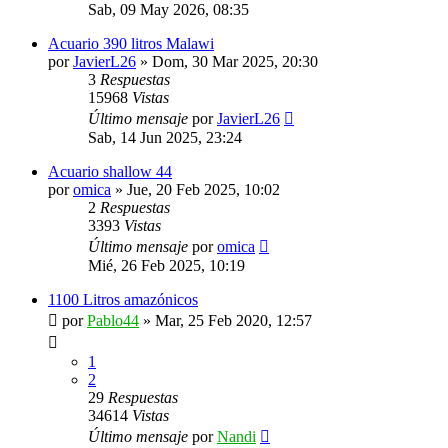
Sab, 09 May 2026, 08:35
Acuario 390 litros Malawi
por
JavierL26
»
Dom, 30 Mar 2025, 20:30
3
Respuestas
15968
Vistas
Último mensaje
por
JavierL26
Sab, 14 Jun 2025, 23:24
Acuario shallow 44
por
omica
»
Jue, 20 Feb 2025, 10:02
2
Respuestas
3393
Vistas
Último mensaje
por
omica
Mié, 26 Feb 2025, 10:19
1100 Litros amazónicos
por
Pablo44
»
Mar, 25 Feb 2020, 12:57
1
2
29
Respuestas
34614
Vistas
Último mensaje
por
Nandi