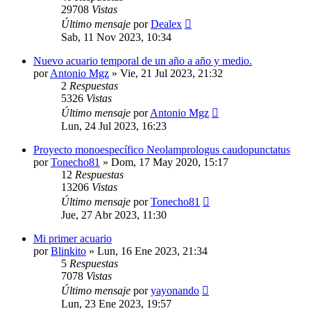
29708
Vistas
Último mensaje
por
Dealex
Sab, 11 Nov 2023, 10:34
Nuevo acuario temporal de un año a año y medio.
por
Antonio Mgz
»
Vie, 21 Jul 2023, 21:32
2
Respuestas
5326
Vistas
Último mensaje
por
Antonio Mgz
Lun, 24 Jul 2023, 16:23
Proyecto monoespecífico Neolamprologus caudopunctatus
por
Tonecho81
»
Dom, 17 May 2020, 15:17
12
Respuestas
13206
Vistas
Último mensaje
por
Tonecho81
Jue, 27 Abr 2023, 11:30
Mi primer acuario
por
Blinkito
»
Lun, 16 Ene 2023, 21:34
5
Respuestas
7078
Vistas
Último mensaje
por
yayonando
Lun, 23 Ene 2023, 19:57