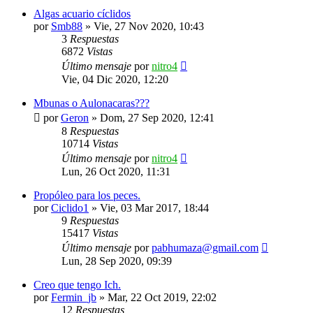
Algas acuario cíclidos
por
Smb88
»
Vie, 27 Nov 2020, 10:43
3
Respuestas
6872
Vistas
Último mensaje
por
nitro4
Vie, 04 Dic 2020, 12:20
Mbunas o Aulonacaras???
por
Geron
»
Dom, 27 Sep 2020, 12:41
8
Respuestas
10714
Vistas
Último mensaje
por
nitro4
Lun, 26 Oct 2020, 11:31
Propóleo para los peces.
por
Ciclido1
»
Vie, 03 Mar 2017, 18:44
9
Respuestas
15417
Vistas
Último mensaje
por
pabhumaza@gmail.com
Lun, 28 Sep 2020, 09:39
Creo que tengo Ich.
por
Fermin_jb
»
Mar, 22 Oct 2019, 22:02
12
Respuestas