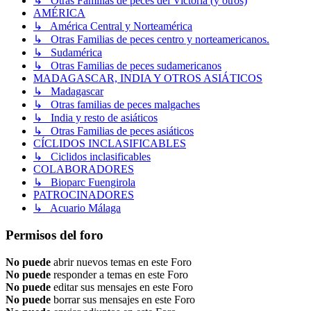
↳ Otras Familias de peces del Victoria (y otros)
AMÉRICA
↳ América Central y Norteamérica
↳ Otras Familias de peces centro y norteamericanos.
↳ Sudamérica
↳ Otras Familias de peces sudamericanos
MADAGASCAR, INDIA Y OTROS ASIÁTICOS
↳ Madagascar
↳ Otras familias de peces malgaches
↳ India y resto de asiáticos
↳ Otras Familias de peces asiáticos
CÍCLIDOS INCLASIFICABLES
↳ Ciclidos inclasificables
COLABORADORES
↳ Bioparc Fuengirola
PATROCINADORES
↳ Acuario Málaga
Permisos del foro
No puede
abrir nuevos temas en este Foro
No puede
responder a temas en este Foro
No puede
editar sus mensajes en este Foro
No puede
borrar sus mensajes en este Foro