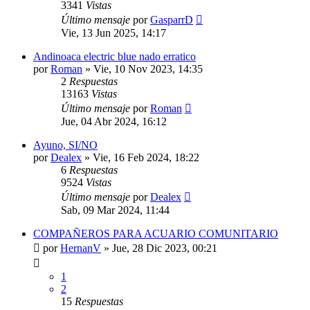
3341
Vistas
Último mensaje
por
GasparrD
Vie, 13 Jun 2025, 14:17
Andinoaca electric blue nado erratico
por
Roman
»
Vie, 10 Nov 2023, 14:35
2
Respuestas
13163
Vistas
Último mensaje
por
Roman
Jue, 04 Abr 2024, 16:12
Ayuno, SI/NO
por
Dealex
»
Vie, 16 Feb 2024, 18:22
6
Respuestas
9524
Vistas
Último mensaje
por
Dealex
Sab, 09 Mar 2024, 11:44
COMPAÑEROS PARA ACUARIO COMUNITARIO
por
HernanV
»
Jue, 28 Dic 2023, 00:21
1
2
15
Respuestas