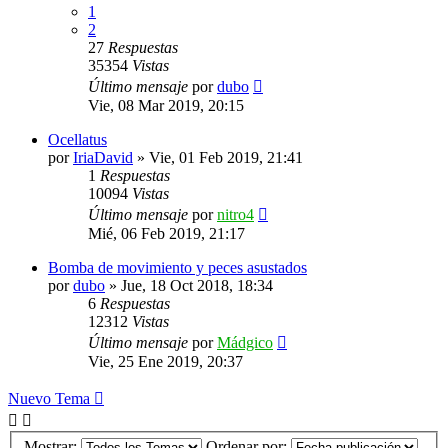
1
2
27
Respuestas
35354
Vistas
Último mensaje
por
dubo
Vie, 08 Mar 2019, 20:15
Ocellatus
por
IriaDavid
»
Vie, 01 Feb 2019, 21:41
1
Respuestas
10094
Vistas
Último mensaje
por
nitro4
Mié, 06 Feb 2019, 21:17
Bomba de movimiento y peces asustados
por
dubo
»
Jue, 18 Oct 2018, 18:34
6
Respuestas
12312
Vistas
Último mensaje
por
Mádgico
Vie, 25 Ene 2019, 20:37
Nuevo Tema
Mostrar:
Ordenar por: