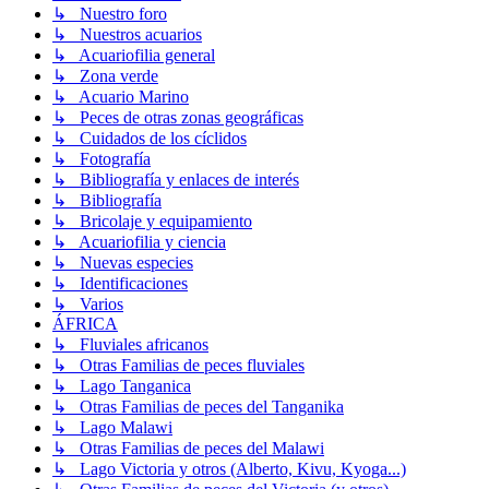
↳ Nuestro foro
↳ Nuestros acuarios
↳ Acuariofilia general
↳ Zona verde
↳ Acuario Marino
↳ Peces de otras zonas geográficas
↳ Cuidados de los cíclidos
↳ Fotografía
↳ Bibliografía y enlaces de interés
↳ Bibliografía
↳ Bricolaje y equipamiento
↳ Acuariofilia y ciencia
↳ Nuevas especies
↳ Identificaciones
↳ Varios
ÁFRICA
↳ Fluviales africanos
↳ Otras Familias de peces fluviales
↳ Lago Tanganica
↳ Otras Familias de peces del Tanganika
↳ Lago Malawi
↳ Otras Familias de peces del Malawi
↳ Lago Victoria y otros (Alberto, Kivu, Kyoga...)