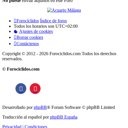
No puede
enviar adjuntos en este Foro
Forocíclidos
Índice de foros
Todos los horarios son
UTC+02:00
Ajustes de cookies
Borrar cookies
Contáctenos
Copyright © 2012 - 2026 Forociclidos.com Todos los derechos
reservados.
© Forociclidos.com
Desarrollado por
phpBB
® Forum Software © phpBB Limited
Traducción al español por
phpBB España
Privacidad
|
Condiciones