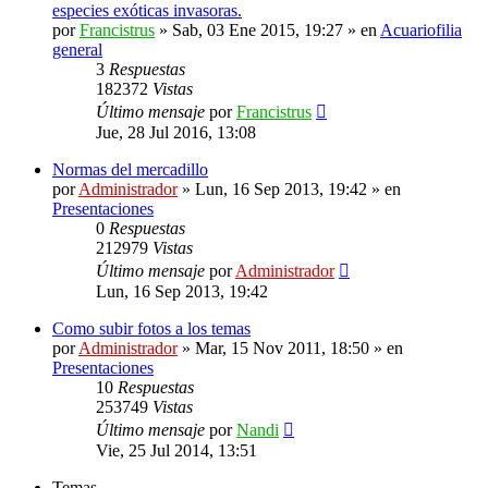
especies exóticas invasoras.
por
Francistrus
»
Sab, 03 Ene 2015, 19:27
» en
Acuariofilia
general
3
Respuestas
182372
Vistas
Último mensaje
por
Francistrus
Jue, 28 Jul 2016, 13:08
Normas del mercadillo
por
Administrador
»
Lun, 16 Sep 2013, 19:42
» en
Presentaciones
0
Respuestas
212979
Vistas
Último mensaje
por
Administrador
Lun, 16 Sep 2013, 19:42
Como subir fotos a los temas
por
Administrador
»
Mar, 15 Nov 2011, 18:50
» en
Presentaciones
10
Respuestas
253749
Vistas
Último mensaje
por
Nandi
Vie, 25 Jul 2014, 13:51
Temas