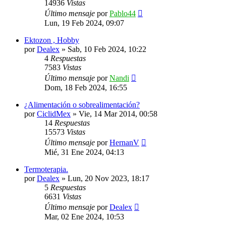
14936
Vistas
Último mensaje
por
Pablo44
Lun, 19 Feb 2024, 09:07
Ektozon , Hobby
por
Dealex
»
Sab, 10 Feb 2024, 10:22
4
Respuestas
7583
Vistas
Último mensaje
por
Nandi
Dom, 18 Feb 2024, 16:55
¿Alimentación o sobrealimentación?
por
CiclidMex
»
Vie, 14 Mar 2014, 00:58
14
Respuestas
15573
Vistas
Último mensaje
por
HernanV
Mié, 31 Ene 2024, 04:13
Termoterapia.
por
Dealex
»
Lun, 20 Nov 2023, 18:17
5
Respuestas
6631
Vistas
Último mensaje
por
Dealex
Mar, 02 Ene 2024, 10:53