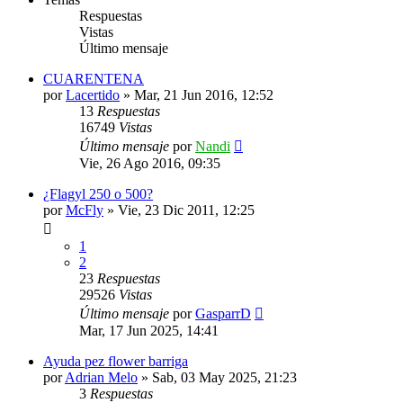
Respuestas
Vistas
Último mensaje
CUARENTENA
por
Lacertido
»
Mar, 21 Jun 2016, 12:52
13
Respuestas
16749
Vistas
Último mensaje
por
Nandi
Vie, 26 Ago 2016, 09:35
¿Flagyl 250 o 500?
por
McFly
»
Vie, 23 Dic 2011, 12:25
1
2
23
Respuestas
29526
Vistas
Último mensaje
por
GasparrD
Mar, 17 Jun 2025, 14:41
Ayuda pez flower barriga
por
Adrian Melo
»
Sab, 03 May 2025, 21:23
3
Respuestas