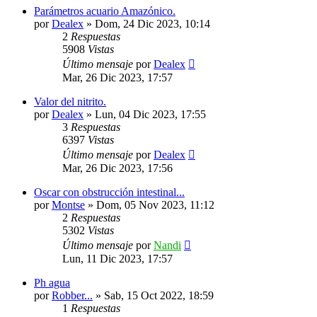
Parámetros acuario Amazónico.
por
Dealex
»
Dom, 24 Dic 2023, 10:14
2
Respuestas
5908
Vistas
Último mensaje
por
Dealex
Mar, 26 Dic 2023, 17:57
Valor del nitrito.
por
Dealex
»
Lun, 04 Dic 2023, 17:55
3
Respuestas
6397
Vistas
Último mensaje
por
Dealex
Mar, 26 Dic 2023, 17:56
Oscar con obstrucción intestinal...
por
Montse
»
Dom, 05 Nov 2023, 11:12
2
Respuestas
5302
Vistas
Último mensaje
por
Nandi
Lun, 11 Dic 2023, 17:57
Ph agua
por
Robber...
»
Sab, 15 Oct 2022, 18:59
1
Respuestas