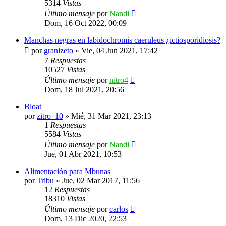
5314
Vistas
Último mensaje
por
Nandi
Dom, 16 Oct 2022, 00:09
Manchas negras en labidochromis caeruleus ¿ictiosporidiosis?
por
granizeto
»
Vie, 04 Jun 2021, 17:42
7
Respuestas
10527
Vistas
Último mensaje
por
nitro4
Dom, 18 Jul 2021, 20:56
Bloat
por
zitro_10
»
Mié, 31 Mar 2021, 23:13
1
Respuestas
5584
Vistas
Último mensaje
por
Nandi
Jue, 01 Abr 2021, 10:53
Alimentación para Mbunas
por
Tribu
»
Jue, 02 Mar 2017, 11:56
12
Respuestas
18310
Vistas
Último mensaje
por
carlos
Dom, 13 Dic 2020, 22:53