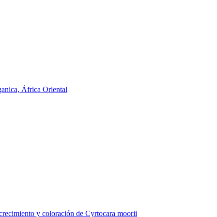
anica, África Oriental
l crecimiento y coloración de Cyrtocara moorii