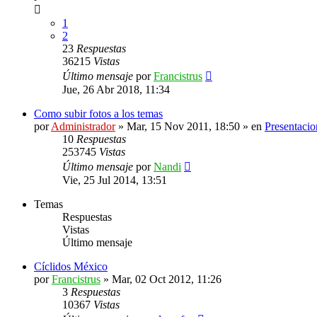
1
2
23
Respuestas
36215
Vistas
Último mensaje
por
Francistrus
Jue, 26 Abr 2018, 11:34
Como subir fotos a los temas
por
Administrador
»
Mar, 15 Nov 2011, 18:50
» en
Presentacio
10
Respuestas
253745
Vistas
Último mensaje
por
Nandi
Vie, 25 Jul 2014, 13:51
Temas
Respuestas
Vistas
Último mensaje
Cíclidos México
por
Francistrus
»
Mar, 02 Oct 2012, 11:26
3
Respuestas
10367
Vistas