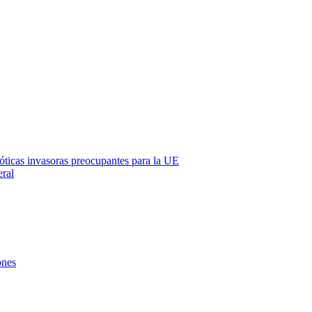
óticas invasoras preocupantes para la UE
eral
ones