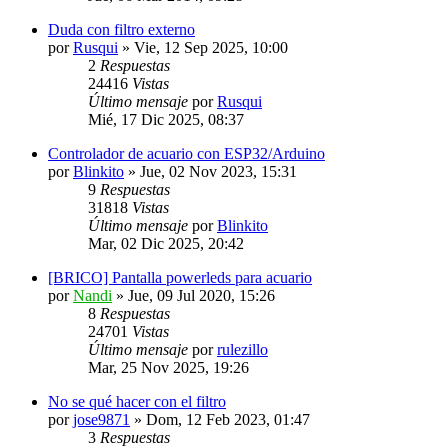
Duda con filtro externo
por
Rusqui
»
Vie, 12 Sep 2025, 10:00
2
Respuestas
24416
Vistas
Último mensaje
por
Rusqui
Mié, 17 Dic 2025, 08:37
Controlador de acuario con ESP32/Arduino
por
Blinkito
»
Jue, 02 Nov 2023, 15:31
9
Respuestas
31818
Vistas
Último mensaje
por
Blinkito
Mar, 02 Dic 2025, 20:42
[BRICO] Pantalla powerleds para acuario
por
Nandi
»
Jue, 09 Jul 2020, 15:26
8
Respuestas
24701
Vistas
Último mensaje
por
rulezillo
Mar, 25 Nov 2025, 19:26
No se qué hacer con el filtro
por
jose9871
»
Dom, 12 Feb 2023, 01:47
3
Respuestas