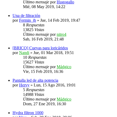
Último mensaje
por
Hugogallo
Mié, 08 May 2019, 14:22
Una de filtración
por
Fermin_jb
»
Jue, 14 Feb 2019, 19:47
8
Respuestas
13825
Vistas
Último mensaje
por
nitro4
Sab, 16 Feb 2019, 21:48
[BRICO] Cuevas para loricáridos
por
Nandi
»
Jue, 01 Mar 2018, 19:51
10
Respuestas
15627
Vistas
Último mensaje
por
Mádgico
Vie, 15 Feb 2019, 16:36
Pantalla led de alta potencia
por
Hervy
»
Lun, 15 Ago 2016, 19:01
5
Respuestas
14988
Vistas
Último mensaje
por
Mádgico
Dom, 27 Ene 2019, 16:30
Hydra filtron 1000