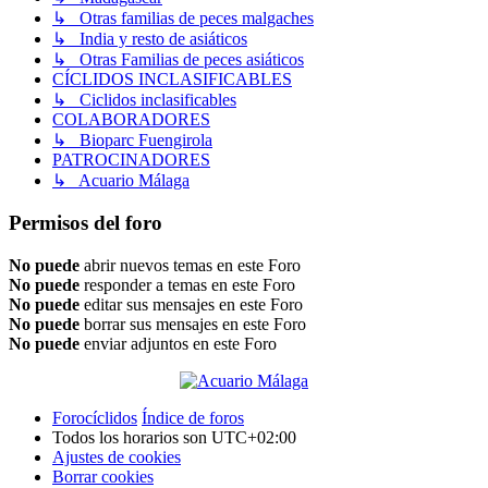
↳ Otras familias de peces malgaches
↳ India y resto de asiáticos
↳ Otras Familias de peces asiáticos
CÍCLIDOS INCLASIFICABLES
↳ Ciclidos inclasificables
COLABORADORES
↳ Bioparc Fuengirola
PATROCINADORES
↳ Acuario Málaga
Permisos del foro
No puede
abrir nuevos temas en este Foro
No puede
responder a temas en este Foro
No puede
editar sus mensajes en este Foro
No puede
borrar sus mensajes en este Foro
No puede
enviar adjuntos en este Foro
Forocíclidos
Índice de foros
Todos los horarios son
UTC+02:00
Ajustes de cookies
Borrar cookies