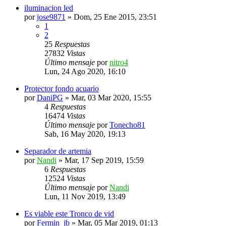
iluminacion led
por
jose9871
»
Dom, 25 Ene 2015, 23:51
1
2
25
Respuestas
27832
Vistas
Último mensaje
por
nitro4
Lun, 24 Ago 2020, 16:10
Protector fondo acuario
por
DaniPG
»
Mar, 03 Mar 2020, 15:55
4
Respuestas
16474
Vistas
Último mensaje
por
Tonecho81
Sab, 16 May 2020, 19:13
Separador de artemia
por
Nandi
»
Mar, 17 Sep 2019, 15:59
6
Respuestas
12524
Vistas
Último mensaje
por
Nandi
Lun, 11 Nov 2019, 13:49
Es viable este Tronco de vid
por
Fermin_jb
»
Mar, 05 Mar 2019, 01:13