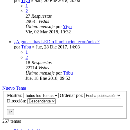
por
Yiyo
»
Sab, 20 Ene 2018, 20:06
1
2
27
Respuestas
29681
Vistas
Último mensaje
por
Yiyo
Vie, 02 Mar 2018, 19:32
¿Algunas tiras LED o iluminación económica?
por
Tribu
»
Jue, 28 Dic 2017, 14:03
1
2
18
Respuestas
22714
Vistas
Último mensaje
por
Tribu
Jue, 18 Ene 2018, 09:52
Nuevo Tema
Mostrar:
Ordenar por:
Dirección:
257 temas