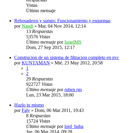
Vistas
Último mensaje
Rebosaderos y sumps: Funcionamiento y esquemas
por
Nandi
»
Mar, 04 Nov 2014, 12:14
13
Respuestas
53576
Vistas
Último mensaje
por
IsraelMS
Dom, 27 Sep 2015, 12:17
Construcion de un sistema de filtracion completo en pvc
por
KUNTAMAN
»
Mié, 23 May 2012, 20:58
1
2
29
Respuestas
922727
Vistas
Último mensaje
por
ruben rgs
Lun, 23 Mar 2015, 18:00
Hazlo tu mismo
por
Faly
»
Dom, 06 Mar 2011, 19:43
8
Respuestas
15724
Vistas
Último mensaje
por
lord_buba
Jue, 06 Mar 2014, 09:28