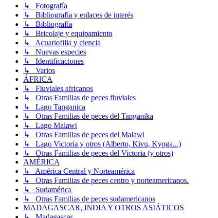
↳ Fotografía
↳ Bibliografía y enlaces de interés
↳ Bibliografía
↳ Bricolaje y equipamiento
↳ Acuariofilia y ciencia
↳ Nuevas especies
↳ Identificaciones
↳ Varios
ÁFRICA
↳ Fluviales africanos
↳ Otras Familias de peces fluviales
↳ Lago Tanganica
↳ Otras Familias de peces del Tanganika
↳ Lago Malawi
↳ Otras Familias de peces del Malawi
↳ Lago Victoria y otros (Alberto, Kivu, Kyoga...)
↳ Otras Familias de peces del Victoria (y otros)
AMÉRICA
↳ América Central y Norteamérica
↳ Otras Familias de peces centro y norteamericanos.
↳ Sudamérica
↳ Otras Familias de peces sudamericanos
MADAGASCAR, INDIA Y OTROS ASIÁTICOS
↳ Madagascar