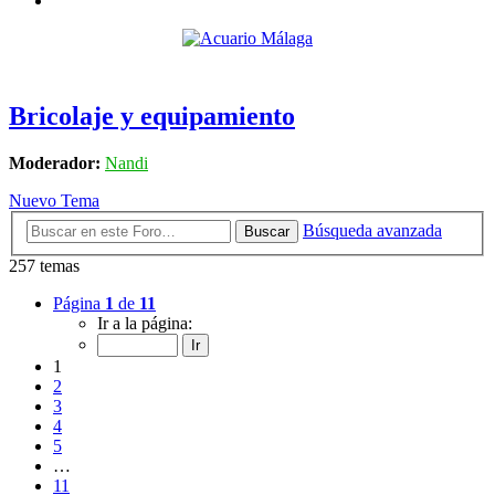
Bricolaje y equipamiento
Moderador:
Nandi
Nuevo Tema
Búsqueda avanzada
Buscar
257 temas
Página
1
de
11
Ir a la página:
1
2
3
4
5
…
11