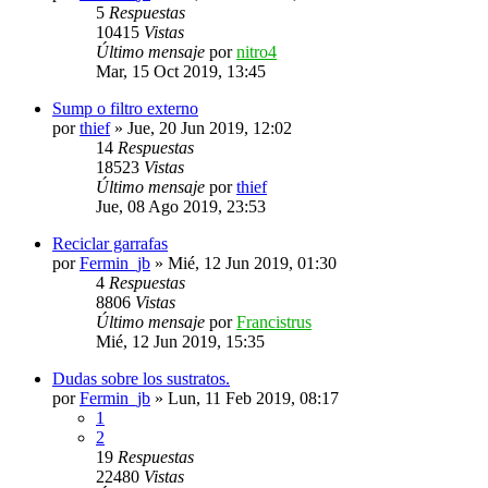
5
Respuestas
10415
Vistas
Último mensaje
por
nitro4
Mar, 15 Oct 2019, 13:45
Sump o filtro externo
por
thief
»
Jue, 20 Jun 2019, 12:02
14
Respuestas
18523
Vistas
Último mensaje
por
thief
Jue, 08 Ago 2019, 23:53
Reciclar garrafas
por
Fermin_jb
»
Mié, 12 Jun 2019, 01:30
4
Respuestas
8806
Vistas
Último mensaje
por
Francistrus
Mié, 12 Jun 2019, 15:35
Dudas sobre los sustratos.
por
Fermin_jb
»
Lun, 11 Feb 2019, 08:17
1
2
19
Respuestas
22480
Vistas