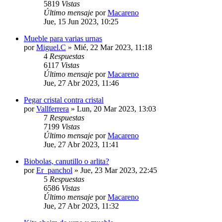
5819
Vistas
Último mensaje
por
Macareno
Jue, 15 Jun 2023, 10:25
Mueble para varias urnas
por
Miguel.C
»
Mié, 22 Mar 2023, 11:18
4
Respuestas
6117
Vistas
Último mensaje
por
Macareno
Jue, 27 Abr 2023, 11:46
Pegar cristal contra cristal
por
Vallferrera
»
Lun, 20 Mar 2023, 13:03
7
Respuestas
7199
Vistas
Último mensaje
por
Macareno
Jue, 27 Abr 2023, 11:41
Biobolas, canutillo o arlita?
por
Er_panchol
»
Jue, 23 Mar 2023, 22:45
5
Respuestas
6586
Vistas
Último mensaje
por
Macareno
Jue, 27 Abr 2023, 11:32