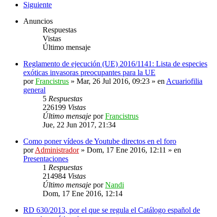
Siguiente
Anuncios
Respuestas
Vistas
Último mensaje
Reglamento de ejecución (UE) 2016/1141: Lista de especies
exóticas invasoras preocupantes para la UE
por
Francistrus
»
Mar, 26 Jul 2016, 09:23
» en
Acuariofilia
general
5
Respuestas
226199
Vistas
Último mensaje
por
Francistrus
Jue, 22 Jun 2017, 21:34
Como poner vídeos de Youtube directos en el foro
por
Administrador
»
Dom, 17 Ene 2016, 12:11
» en
Presentaciones
1
Respuestas
214984
Vistas
Último mensaje
por
Nandi
Dom, 17 Ene 2016, 12:14
RD 630/2013, por el que se regula el Catálogo español de