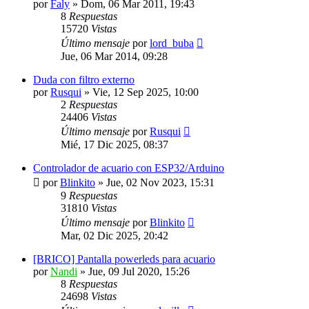
por
Faly
»
Dom, 06 Mar 2011, 19:43
8
Respuestas
15720
Vistas
Último mensaje
por
lord_buba
Jue, 06 Mar 2014, 09:28
Duda con filtro externo
por
Rusqui
»
Vie, 12 Sep 2025, 10:00
2
Respuestas
24406
Vistas
Último mensaje
por
Rusqui
Mié, 17 Dic 2025, 08:37
Controlador de acuario con ESP32/Arduino
por
Blinkito
»
Jue, 02 Nov 2023, 15:31
9
Respuestas
31810
Vistas
Último mensaje
por
Blinkito
Mar, 02 Dic 2025, 20:42
[BRICO] Pantalla powerleds para acuario
por
Nandi
»
Jue, 09 Jul 2020, 15:26
8
Respuestas
24698
Vistas