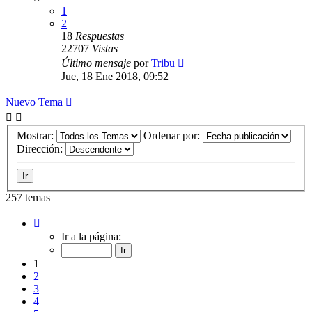
1
2
18
Respuestas
22707
Vistas
Último mensaje
por
Tribu
Jue, 18 Ene 2018, 09:52
Nuevo Tema
Mostrar:
Ordenar por:
Dirección:
257 temas
Página
1
Ir a la página:
de
11
1
2
3
4