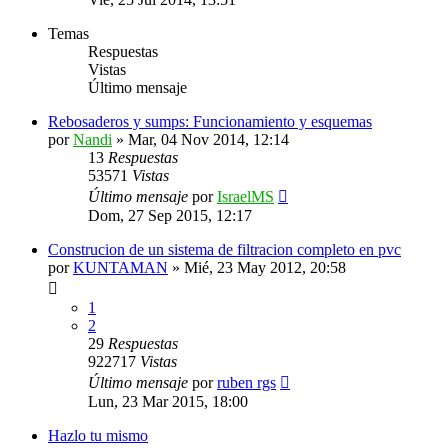
Temas
Respuestas
Vistas
Último mensaje
Rebosaderos y sumps: Funcionamiento y esquemas
por
Nandi
»
Mar, 04 Nov 2014, 12:14
13
Respuestas
53571
Vistas
Último mensaje
por
IsraelMS
Dom, 27 Sep 2015, 12:17
Construcion de un sistema de filtracion completo en pvc
por
KUNTAMAN
»
Mié, 23 May 2012, 20:58
1
2
29
Respuestas
922717
Vistas
Último mensaje
por
ruben rgs
Lun, 23 Mar 2015, 18:00
Hazlo tu mismo