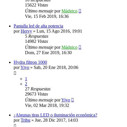
15622
Vistas
Último mensaje
por
Mádgico
Vie, 15 Feb 2019, 16:36
Pantalla led de alta potencia
por
Hervy
»
Lun, 15 Ago 2016, 19:01
5
Respuestas
14982
Vistas
Último mensaje
por
Mádgico
Dom, 27 Ene 2019, 16:30
Hydra filtron 1000
por
Yiyo
»
Sab, 20 Ene 2018, 20:06
1
2
27
Respuestas
29673
Vistas
Último mensaje
por
Yiyo
Vie, 02 Mar 2018, 19:32
¿Algunas tiras LED o iluminación económica?
por
Tribu
»
Jue, 28 Dic 2017, 14:03