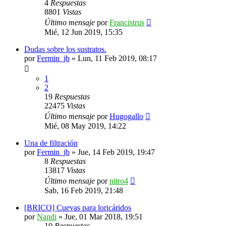
4
Respuestas
8801
Vistas
Último mensaje
por
Francistrus
Mié, 12 Jun 2019, 15:35
Dudas sobre los sustratos.
por
Fermin_jb
»
Lun, 11 Feb 2019, 08:17
1
2
19
Respuestas
22475
Vistas
Último mensaje
por
Hugogallo
Mié, 08 May 2019, 14:22
Una de filtración
por
Fermin_jb
»
Jue, 14 Feb 2019, 19:47
8
Respuestas
13817
Vistas
Último mensaje
por
nitro4
Sab, 16 Feb 2019, 21:48
[BRICO] Cuevas para loricáridos
por
Nandi
»
Jue, 01 Mar 2018, 19:51
10
Respuestas