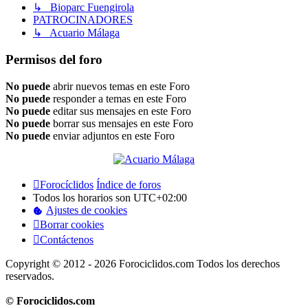
↳ Bioparc Fuengirola
PATROCINADORES
↳ Acuario Málaga
Permisos del foro
No puede
abrir nuevos temas en este Foro
No puede
responder a temas en este Foro
No puede
editar sus mensajes en este Foro
No puede
borrar sus mensajes en este Foro
No puede
enviar adjuntos en este Foro
Forocíclidos
Índice de foros
Todos los horarios son
UTC+02:00
Ajustes de cookies
Borrar cookies
Contáctenos
Copyright © 2012 - 2026 Forociclidos.com Todos los derechos
reservados.
© Forociclidos.com