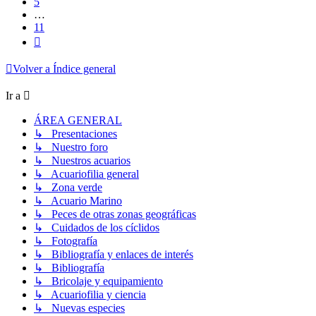
5
…
11
Siguiente
Volver a Índice general
Ir a
ÁREA GENERAL
↳ Presentaciones
↳ Nuestro foro
↳ Nuestros acuarios
↳ Acuariofilia general
↳ Zona verde
↳ Acuario Marino
↳ Peces de otras zonas geográficas
↳ Cuidados de los cíclidos
↳ Fotografía
↳ Bibliografía y enlaces de interés
↳ Bibliografía
↳ Bricolaje y equipamiento
↳ Acuariofilia y ciencia
↳ Nuevas especies