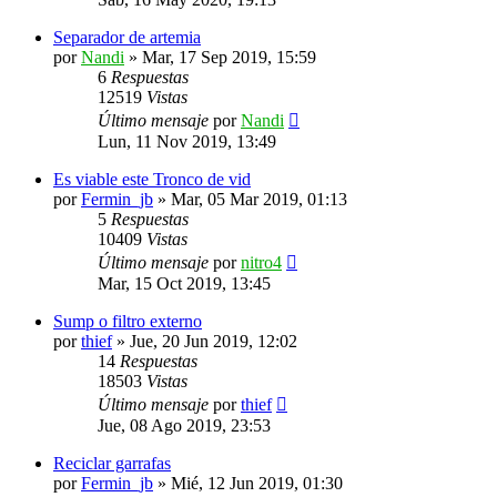
Separador de artemia
por
Nandi
»
Mar, 17 Sep 2019, 15:59
6
Respuestas
12519
Vistas
Último mensaje
por
Nandi
Lun, 11 Nov 2019, 13:49
Es viable este Tronco de vid
por
Fermin_jb
»
Mar, 05 Mar 2019, 01:13
5
Respuestas
10409
Vistas
Último mensaje
por
nitro4
Mar, 15 Oct 2019, 13:45
Sump o filtro externo
por
thief
»
Jue, 20 Jun 2019, 12:02
14
Respuestas
18503
Vistas
Último mensaje
por
thief
Jue, 08 Ago 2019, 23:53
Reciclar garrafas
por
Fermin_jb
»
Mié, 12 Jun 2019, 01:30