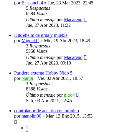
por
Er_panchol
»
Jue, 23 Mar 2023, 22:45
5
Respuestas
6584
Vistas
Último mensaje
por
Macareno
Jue, 27 Abr 2023, 11:32
Kits eheim de urna y mueble
por
Miguel.C
»
Mié, 19 Abr 2023, 18:49
3
Respuestas
5558
Vistas
Último mensaje
por
Macareno
Jue, 27 Abr 2023, 09:10
Paridera externa Hobby Nido 5
por
Nandi
»
Vie, 02 Abr 2021, 18:57
3
Respuestas
8368
Vistas
Último mensaje
por
nitro4
Sab, 03 Abr 2021, 22:45
controlador de acuario con arduino
por
manolin00
»
Mar, 13 Ene 2015, 13:53
1