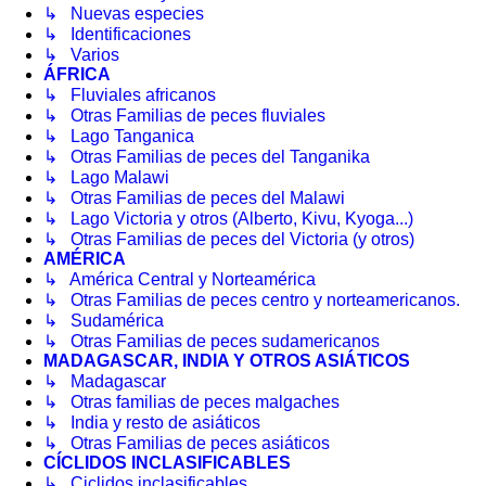
↳ Nuevas especies
↳ Identificaciones
↳ Varios
ÁFRICA
↳ Fluviales africanos
↳ Otras Familias de peces fluviales
↳ Lago Tanganica
↳ Otras Familias de peces del Tanganika
↳ Lago Malawi
↳ Otras Familias de peces del Malawi
↳ Lago Victoria y otros (Alberto, Kivu, Kyoga...)
↳ Otras Familias de peces del Victoria (y otros)
AMÉRICA
↳ América Central y Norteamérica
↳ Otras Familias de peces centro y norteamericanos.
↳ Sudamérica
↳ Otras Familias de peces sudamericanos
MADAGASCAR, INDIA Y OTROS ASIÁTICOS
↳ Madagascar
↳ Otras familias de peces malgaches
↳ India y resto de asiáticos
↳ Otras Familias de peces asiáticos
CÍCLIDOS INCLASIFICABLES
↳ Ciclidos inclasificables