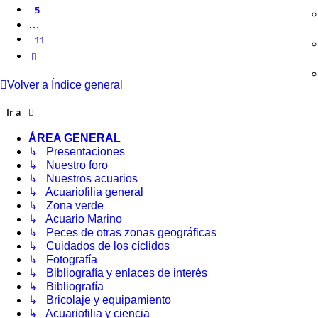
5
…
11
Siguiente
Volver a Índice general
Ir a
ÁREA GENERAL
↳ Presentaciones
↳ Nuestro foro
↳ Nuestros acuarios
↳ Acuariofilia general
↳ Zona verde
↳ Acuario Marino
↳ Peces de otras zonas geográficas
↳ Cuidados de los cíclidos
↳ Fotografía
↳ Bibliografía y enlaces de interés
↳ Bibliografía
↳ Bricolaje y equipamiento
↳ Acuariofilia y ciencia