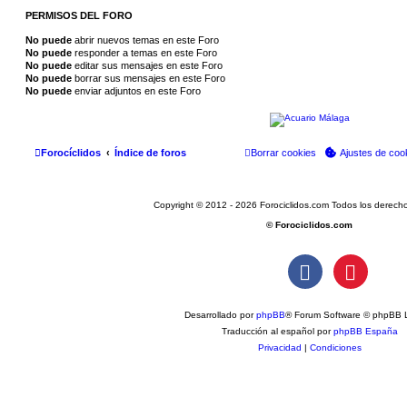
PERMISOS DEL FORO
No puede
abrir nuevos temas en este Foro
No puede
responder a temas en este Foro
No puede
editar sus mensajes en este Foro
No puede
borrar sus mensajes en este Foro
No puede
enviar adjuntos en este Foro
Forocíclidos
Índice de foros
Borrar cookies
Ajustes de coo
Copyright © 2012 - 2026 Forociclidos.com Todos los derech
© Forociclidos.com
Desarrollado por
phpBB
® Forum Software © phpBB L
Traducción al español por
phpBB España
Privacidad
|
Condiciones