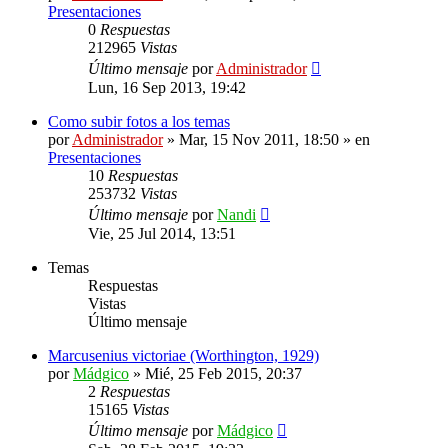
Presentaciones
0
Respuestas
212965
Vistas
Último mensaje
por
Administrador
Lun, 16 Sep 2013, 19:42
Como subir fotos a los temas
por
Administrador
»
Mar, 15 Nov 2011, 18:50
» en
Presentaciones
10
Respuestas
253732
Vistas
Último mensaje
por
Nandi
Vie, 25 Jul 2014, 13:51
Temas
Respuestas
Vistas
Último mensaje
Marcusenius victoriae (Worthington, 1929)
por
Mádgico
»
Mié, 25 Feb 2015, 20:37
2
Respuestas
15165
Vistas
Último mensaje
por
Mádgico