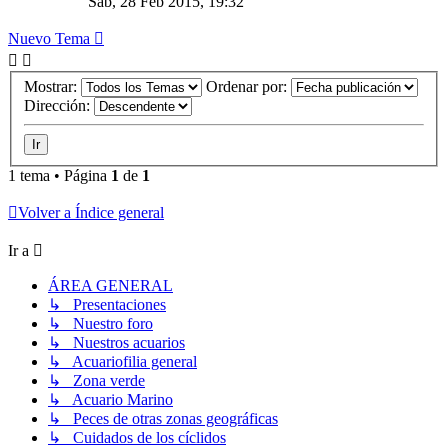
Sab, 28 Feb 2015, 19:32
Nuevo Tema
Mostrar:
Ordenar por:
Dirección:
1 tema • Página
1
de
1
Volver a Índice general
Ir a
ÁREA GENERAL
↳ Presentaciones
↳ Nuestro foro
↳ Nuestros acuarios
↳ Acuariofilia general
↳ Zona verde
↳ Acuario Marino
↳ Peces de otras zonas geográficas
↳ Cuidados de los cíclidos