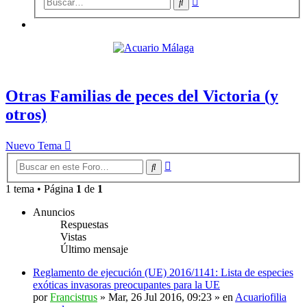
Buscar
avanzada
Otras Familias de peces del Victoria (y
otros)
Nuevo Tema
Búsqueda
Buscar
avanzada
1 tema • Página
1
de
1
Anuncios
Respuestas
Vistas
Último mensaje
Reglamento de ejecución (UE) 2016/1141: Lista de especies
exóticas invasoras preocupantes para la UE
por
Francistrus
»
Mar, 26 Jul 2016, 09:23
» en
Acuariofilia