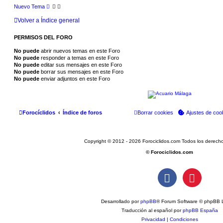
Nuevo Tema
Volver a Índice general
PERMISOS DEL FORO
No puede
abrir nuevos temas en este Foro
No puede
responder a temas en este Foro
No puede
editar sus mensajes en este Foro
No puede
borrar sus mensajes en este Foro
No puede
enviar adjuntos en este Foro
Forocíclidos
Índice de foros
Borrar cookies
Ajustes de coo
Copyright © 2012 - 2026 Forociclidos.com Todos los derech
© Forociclidos.com
Desarrollado por
phpBB
® Forum Software © phpBB L
Traducción al español por
phpBB España
Privacidad
|
Condiciones