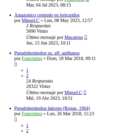
Mar, 04 Jul 2023, 08:15
Amazonico centrado en loricaridos
por
Miguel.C
»
Lun, 08 May 2023, 12:57
2
Respuestas
5690
Vistas
Último mensaje
por
Macareno
Jue, 15 Jun 2023, 10:11
Pseudohemiodon sp. aff. apithanos
por
Francistrus
»
Dom, 18 Mar 2018, 09:11
1
2
24
Respuestas
28322
Vistas
Último mensaje
por
Miguel.C
Mié, 19 Abr 2023, 18:51
Pseudohemiodon laticeps (Regan, 1904)
por
Francistrus
»
Lun, 26 Mar 2018, 11:23
1
2