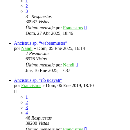
1
2
3
31
Respuestas
30987
Vistas
Último mensaje
por
Francistrus
Dom, 27 Abr 2025, 18:46
Ancistrus sp. “wabenmuster”
por
Nandi
»
Dom, 05 Ene 2025, 16:14
2
Respuestas
6976
Vistas
Último mensaje
por
Nandi
Jue, 16 Ene 2025, 17:37
Ancistrus sp. "río ucayali"
por
Francistrus
»
Dom, 06 Ene 2019, 18:10
1
2
3
4
46
Respuestas
39200
Vistas
Último mensaje
por
Francistrus