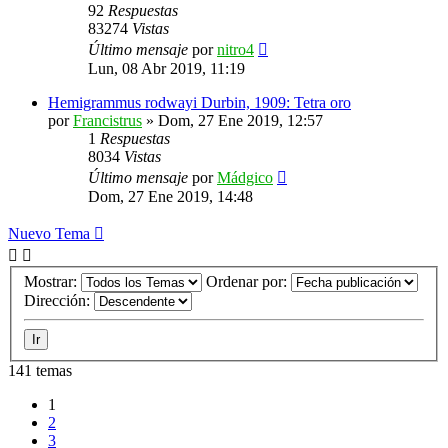
92
Respuestas
83274
Vistas
Último mensaje
por
nitro4
Lun, 08 Abr 2019, 11:19
Hemigrammus rodwayi Durbin, 1909: Tetra oro
por
Francistrus
»
Dom, 27 Ene 2019, 12:57
1
Respuestas
8034
Vistas
Último mensaje
por
Mádgico
Dom, 27 Ene 2019, 14:48
Nuevo Tema
Mostrar:
Ordenar por:
Dirección:
141 temas
1
2
3