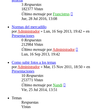
general
3
Respuestas
182377
Vistas
Último mensaje
por
Francistrus
Jue, 28 Jul 2016, 13:08
Normas del mercadillo
por
Administrador
»
Lun, 16 Sep 2013, 19:42
» en
Presentaciones
0
Respuestas
212984
Vistas
Último mensaje
por
Administrador
Lun, 16 Sep 2013, 19:42
Como subir fotos a los temas
por
Administrador
»
Mar, 15 Nov 2011, 18:50
» en
Presentaciones
10
Respuestas
253771
Vistas
Último mensaje
por
Nandi
Vie, 25 Jul 2014, 13:51
Temas
Respuestas
Vistas