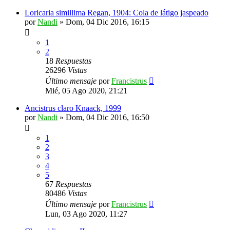
Loricaria simillima Regan, 1904: Cola de látigo jaspeado
por
Nandi
»
Dom, 04 Dic 2016, 16:15
1
2
18
Respuestas
26296
Vistas
Último mensaje
por
Francistrus
Mié, 05 Ago 2020, 21:21
Ancistrus claro Knaack, 1999
por
Nandi
»
Dom, 04 Dic 2016, 16:50
1
2
3
4
5
67
Respuestas
80486
Vistas
Último mensaje
por
Francistrus
Lun, 03 Ago 2020, 11:27