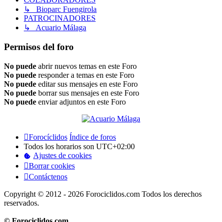
↳ Bioparc Fuengirola
PATROCINADORES
↳ Acuario Málaga
Permisos del foro
No puede
abrir nuevos temas en este Foro
No puede
responder a temas en este Foro
No puede
editar sus mensajes en este Foro
No puede
borrar sus mensajes en este Foro
No puede
enviar adjuntos en este Foro
Forocíclidos
Índice de foros
Todos los horarios son
UTC+02:00
Ajustes de cookies
Borrar cookies
Contáctenos
Copyright © 2012 - 2026 Forociclidos.com Todos los derechos
reservados.
© Forociclidos.com