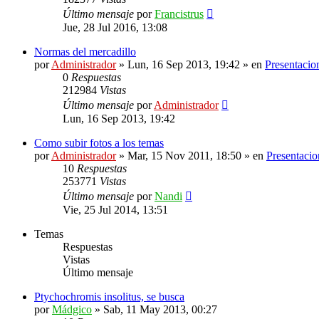
Último mensaje
por
Francistrus
Jue, 28 Jul 2016, 13:08
Normas del mercadillo
por
Administrador
»
Lun, 16 Sep 2013, 19:42
» en
Presentacio
0
Respuestas
212984
Vistas
Último mensaje
por
Administrador
Lun, 16 Sep 2013, 19:42
Como subir fotos a los temas
por
Administrador
»
Mar, 15 Nov 2011, 18:50
» en
Presentacio
10
Respuestas
253771
Vistas
Último mensaje
por
Nandi
Vie, 25 Jul 2014, 13:51
Temas
Respuestas
Vistas
Último mensaje
Ptychochromis insolitus, se busca
por
Mádgico
»
Sab, 11 May 2013, 00:27