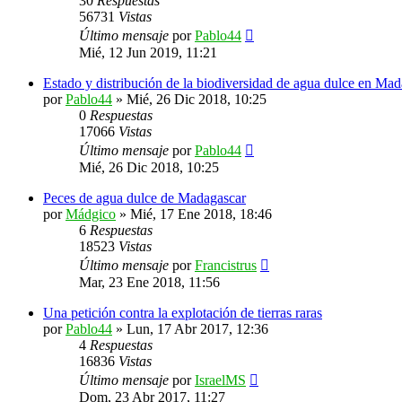
30
Respuestas
56731
Vistas
Último mensaje
por
Pablo44
Mié, 12 Jun 2019, 11:21
Estado y distribución de la biodiversidad de agua dulce en Mad
por
Pablo44
»
Mié, 26 Dic 2018, 10:25
0
Respuestas
17066
Vistas
Último mensaje
por
Pablo44
Mié, 26 Dic 2018, 10:25
Peces de agua dulce de Madagascar
por
Mádgico
»
Mié, 17 Ene 2018, 18:46
6
Respuestas
18523
Vistas
Último mensaje
por
Francistrus
Mar, 23 Ene 2018, 11:56
Una petición contra la explotación de tierras raras
por
Pablo44
»
Lun, 17 Abr 2017, 12:36
4
Respuestas
16836
Vistas
Último mensaje
por
IsraelMS
Dom, 23 Abr 2017, 11:27