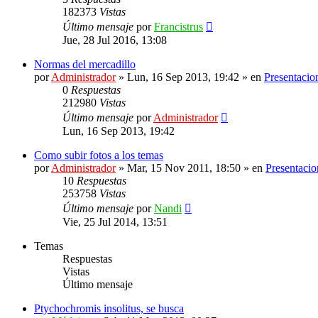
182373
Vistas
Último mensaje
por
Francistrus
Jue, 28 Jul 2016, 13:08
Normas del mercadillo
por
Administrador
»
Lun, 16 Sep 2013, 19:42
» en
Presentacio
0
Respuestas
212980
Vistas
Último mensaje
por
Administrador
Lun, 16 Sep 2013, 19:42
Como subir fotos a los temas
por
Administrador
»
Mar, 15 Nov 2011, 18:50
» en
Presentacio
10
Respuestas
253758
Vistas
Último mensaje
por
Nandi
Vie, 25 Jul 2014, 13:51
Temas
Respuestas
Vistas
Último mensaje
Ptychochromis insolitus, se busca