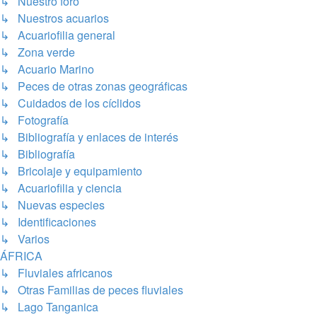
↳ Nuestro foro
↳ Nuestros acuarios
↳ Acuariofilia general
↳ Zona verde
↳ Acuario Marino
↳ Peces de otras zonas geográficas
↳ Cuidados de los cíclidos
↳ Fotografía
↳ Bibliografía y enlaces de interés
↳ Bibliografía
↳ Bricolaje y equipamiento
↳ Acuariofilia y ciencia
↳ Nuevas especies
↳ Identificaciones
↳ Varios
ÁFRICA
↳ Fluviales africanos
↳ Otras Familias de peces fluviales
↳ Lago Tanganica