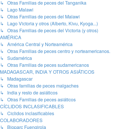
↳ Otras Familias de peces del Tanganika
↳ Lago Malawi
↳ Otras Familias de peces del Malawi
↳ Lago Victoria y otros (Alberto, Kivu, Kyoga...)
↳ Otras Familias de peces del Victoria (y otros)
AMÉRICA
↳ América Central y Norteamérica
↳ Otras Familias de peces centro y norteamericanos.
↳ Sudamérica
↳ Otras Familias de peces sudamericanos
MADAGASCAR, INDIA Y OTROS ASIÁTICOS
↳ Madagascar
↳ Otras familias de peces malgaches
↳ India y resto de asiáticos
↳ Otras Familias de peces asiáticos
CÍCLIDOS INCLASIFICABLES
↳ Ciclidos inclasificables
COLABORADORES
↳ Bioparc Fuengirola