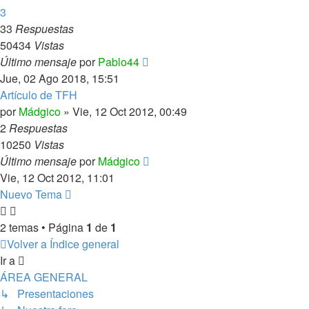
3
33
Respuestas
50434
Vistas
Último mensaje
por
Pablo44
Jue, 02 Ago 2018, 15:51
Artículo de TFH
por
Mádgico
»
Vie, 12 Oct 2012, 00:49
2
Respuestas
10250
Vistas
Último mensaje
por
Mádgico
Vie, 12 Oct 2012, 11:01
Nuevo Tema
2 temas • Página
1
de
1
Volver a Índice general
Ir a
ÁREA GENERAL
↳ Presentaciones