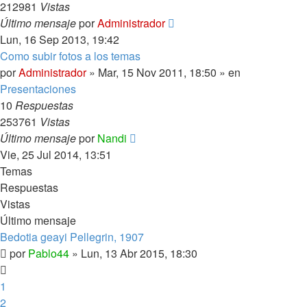
212981
Vistas
Último mensaje
por
Administrador
Lun, 16 Sep 2013, 19:42
Como subir fotos a los temas
por
Administrador
»
Mar, 15 Nov 2011, 18:50
» en
Presentaciones
10
Respuestas
253761
Vistas
Último mensaje
por
Nandi
Vie, 25 Jul 2014, 13:51
Temas
Respuestas
Vistas
Último mensaje
Bedotia geayi Pellegrin, 1907
por
Pablo44
»
Lun, 13 Abr 2015, 18:30
1
2